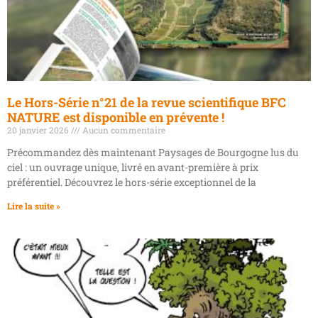
Le Hors-Série n°21 de la revue scientifique BFC
NATURE est disponible en prévente !
20 janvier 2026
Aucun commentaire
Précommandez dès maintenant Paysages de Bourgogne lus du
ciel : un ouvrage unique, livré en avant-première à prix
préférentiel. Découvrez le hors-série exceptionnel de la
Lire la suite »