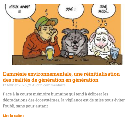
L’amnésie environnementale, une réinitialisation
des réalités de génération en génération
17 février 2026
Aucun commentaire
Face à la courte mémoire humaine qui tend à éclipser les
dégradations des écosystèmes, la vigilance est de mise pour éviter
l’oubli, sans pour autant
Lire la suite »