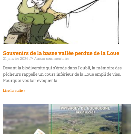
Souvenirs de la basse vallée perdue de la Loue
21 janvier 2026
Aucun commentaire
Devant la biodiversité qui s’érode dans l’oubli, la mémoire des
pêcheurs rappelle un cours inférieur de la Loue empli de vies.
Pourquoi vouloir évoquer la
Lire la suite »