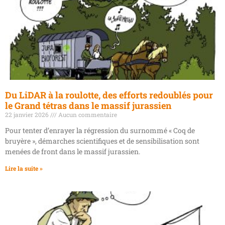
Du LiDAR à la roulotte, des efforts redoublés pour
le Grand tétras dans le massif jurassien
22 janvier 2026
Aucun commentaire
Pour tenter d’enrayer la régression du surnommé « Coq de
bruyère », démarches scientifiques et de sensibilisation sont
menées de front dans le massif jurassien.
Lire la suite »