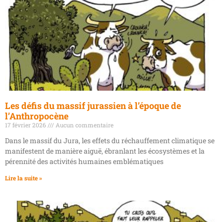
Les défis du massif jurassien à l’époque de
l’Anthropocène
17 février 2026
Aucun commentaire
Dans le massif du Jura, les effets du réchauffement climatique se
manifestent de manière aiguë, ébranlant les écosystèmes et la
pérennité des activités humaines emblématiques
Lire la suite »