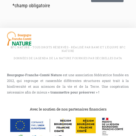
*champ obligatoire
BFC NATURE - TOUS DROITS RÉSERVÉS - RÉALISÉ PAR BAWI ET L'ÉQUIPE BFC
NATURE
DONNÉES DE L'AGENDA DE LA NATURE FOURNIES PAR DÉCIBELLES DATA
Bourgogne-Franche-Comté Nature
est une association fédératrice fondée en
2012, qui regroupe et rassemble différentes structures ayant trait à la
biodiversité et aux sciences de la vie et de la Terre. Une coopération
nécessaire afin de mieux
« transmettre pour préserver » !
Avec le soutien de nos partenaires financiers