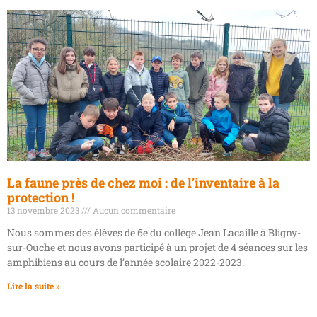
La faune près de chez moi : de l’inventaire à la
protection !
13 novembre 2023
Aucun commentaire
Nous sommes des élèves de 6e du collège Jean Lacaille à Bligny-
sur-Ouche et nous avons participé à un projet de 4 séances sur les
amphibiens au cours de l’année scolaire 2022-2023.
Lire la suite »