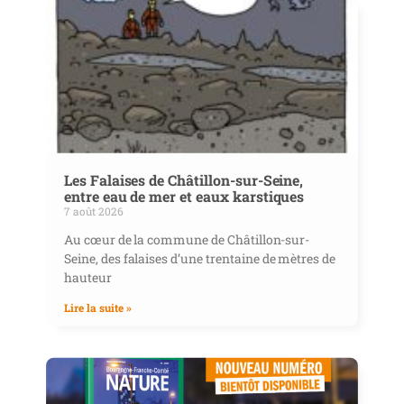
Les Falaises de Châtillon-sur-Seine,
entre eau de mer et eaux karstiques
7 août 2026
Au cœur de la commune de Châtillon-sur-
Seine, des falaises d’une trentaine de mètres de
hauteur
Lire la suite »