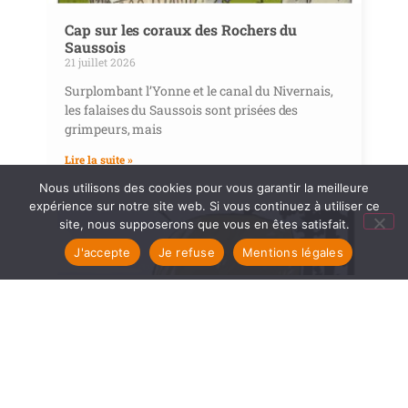
Cap sur les coraux des Rochers du
Saussois
21 juillet 2026
Surplombant l’Yonne et le canal du Nivernais,
les falaises du Saussois sont prisées des
grimpeurs, mais
Lire la suite »
Nous utilisons des cookies pour vous garantir la meilleure
expérience sur notre site web. Si vous continuez à utiliser ce
site, nous supposerons que vous en êtes satisfait.
J'accepte
Je refuse
Mentions légales
Les Rochers du Carnaval d’Uchon,