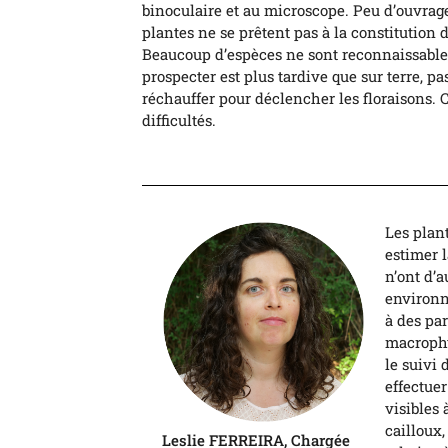
binoculaire et au microscope. Peu d’ouvrages 
plantes ne se prêtent pas à la constitution d
Beaucoup d’espèces ne sont reconnaissables
prospecter est plus tardive que sur terre, pa
réchauffer pour déclencher les floraisons. 
difficultés.
Les plan
estimer l
n’ont d’a
environne
à des par
macrophy
le suivi 
effectue
visibles 
cailloux
Leslie FERREIRA, Chargée