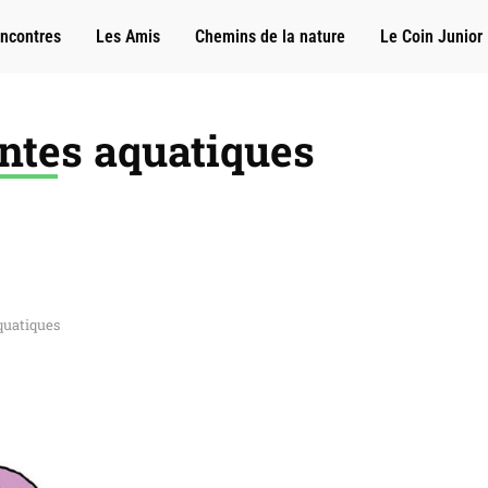
ncontres
Les Amis
Chemins de la nature
Le Coin Junior
antes aquatiques
quatiques