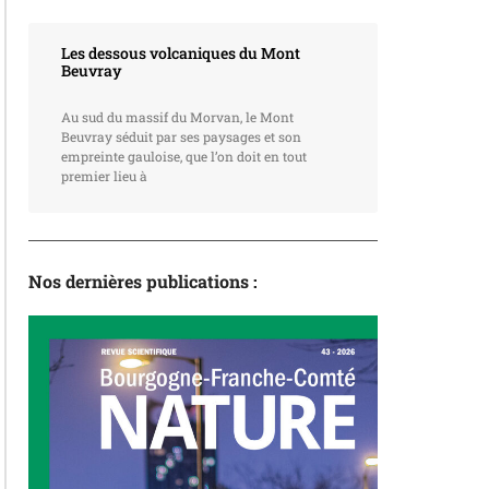
Les dessous volcaniques du Mont
Beuvray
Au sud du massif du Morvan, le Mont
Beuvray séduit par ses paysages et son
empreinte gauloise, que l’on doit en tout
premier lieu à
Nos dernières publications :
La revue
N°43 – L