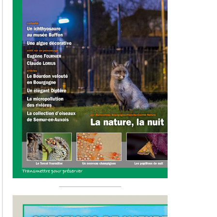
Hors-sér