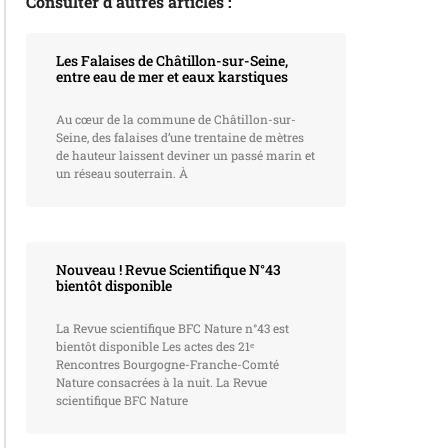
Consulter d’autres articles :
Les Falaises de Châtillon-sur-Seine,
entre eau de mer et eaux karstiques
Au cœur de la commune de Châtillon-sur-
Seine, des falaises d’une trentaine de mètres
de hauteur laissent deviner un passé marin et
un réseau souterrain. À
Nouveau ! Revue Scientifique N°43
bientôt disponible
La Revue scientifique BFC Nature n°43 est
bientôt disponible Les actes des 21ᵉ
Rencontres Bourgogne-Franche-Comté
Nature consacrées à la nuit. La Revue
scientifique BFC Nature