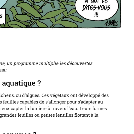
eine, un programme multiplie les découvertes
eau.
 aquatique ?
e lichens, ou d’algues. Ces végétaux ont développé des
s feuilles capables de s’allonger pour s’adapter au
ieux capter la lumière à travers l’eau. Leurs formes
randes feuilles ou petites lentilles flottant à la