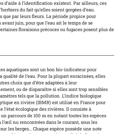
d’aide à l’identification existent. Par ailleurs, ces
’herbiers du fait qu’elles soient gorgées d’eau.
 que par leurs fleurs. La période propice pour
s avant juin, pour que l’eau ait le temps de se
Certaines floraisons précoces ou fugaces posent plus de
tes aquatiques sont un bon bio-indicateur pour
a qualité de l’eau. Pour la plupart enracinées, elles
utres choix que d’être adaptées à leur
ment, ou de disparaître si elles sont trop sensibles
amètres tels que la pollution. L’indice biologique
tique en rivière (IBMR) est utilisé en France pour
de l’état écologique des rivières. Il consiste à
r un parcours de 100 m en notant toutes les espèces
à l’œil nu rencontrées dans le courant, sous les
, sur les berges… Chaque espèce possède une note