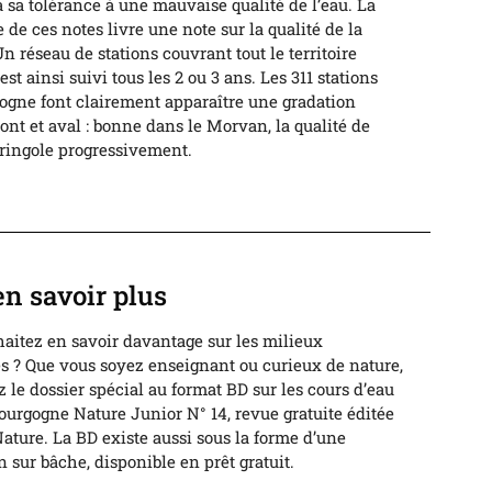
à sa tolérance à une mauvaise qualité de l’eau. La
e ces notes livre une note sur la qualité de la
Un réseau de stations couvrant tout le territoire
est ainsi suivi tous les 2 ou 3 ans. Les 311 stations
ogne font clairement apparaître une gradation
nt et aval : bonne dans le Morvan, la qualité de
gringole progressivement.
en savoir plus
aitez en savoir davantage sur les milieux
s ? Que vous soyez enseignant ou curieux de nature,
 le dossier spécial au format BD sur les cours d’eau
ourgogne Nature Junior N° 14, revue gratuite éditée
ature. La BD existe aussi sous la forme d’une
n sur bâche, disponible en prêt gratuit.