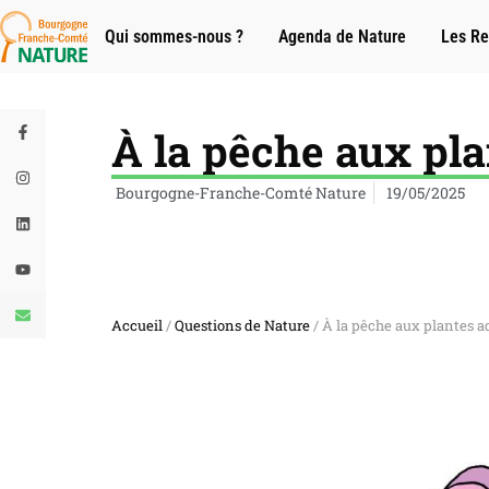
Qui sommes-nous ?
Agenda de Nature
Les Re
À la pêche aux pl
Bourgogne-Franche-Comté Nature
19/05/2025
Accueil
/
Questions de Nature
/ À la pêche aux plantes a