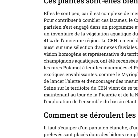
Ces plantes sont-elles bie
Elles le sont peu, car il est complexe de men
Pour contribuer à combler ces lacunes, le 
parisien s’est engagé dans un programme a
un inventaire de la végétation aquatique du
41 % de l’ancienne région. Le CBN a mené de
aussi sur une sélection d’annexes fluviales,
vision homogène et représentative du territ
champignons aquatiques, ont été recensées.
les rares Potamot à feuilles mucronées et P
exotiques envahissantes, comme le Myriophy
de lancer l’alerte et d’encourager des mesur
Seine sur le territoire du CBN vient de se 
maintenant au tour de la Picardie et de la
l’exploration de l’ensemble du bassin étant
Comment se déroulent les 
Il faut s’équiper d’un pantalon étanche, d’
prélevés sont placés dans des bidons rempli