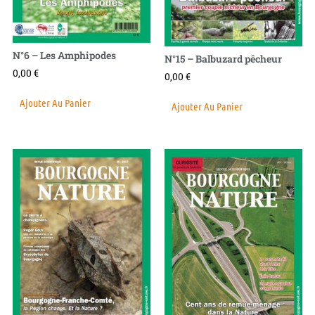
N°6 – Les Amphipodes
N°15 – Balbuzard pêcheur
0,00
€
0,00
€
Ajouter Au Panier
Ajouter Au Panier