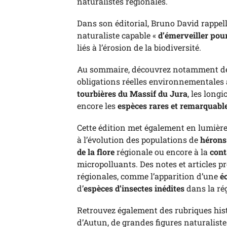
naturalistes régionales.
Dans son éditorial,
Bruno David
rappell
naturaliste capable «
d’émerveiller pour
liés à l’érosion de la biodiversité.
Au sommaire, découvrez notamment des
obligations réelles environnementales a
tourbières du Massif du Jura
, les longi
encore les
espèces rares et remarquabl
Cette édition met également en lumière
à l’évolution des populations de
hérons
de la flore
régionale ou encore à la
cont
micropolluants. Des notes et articles p
régionales, comme l’apparition d’une
é
d’
espèces d’insectes inédites
dans la ré
Retrouvez également des rubriques his
d’Autun, de grandes figures naturaliste