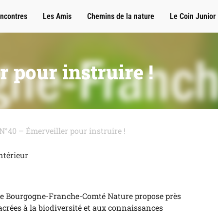
ncontres
Les Amis
Chemins de la nature
Le Coin Junior
 pour instruire !
N°40 – Émerveiller pour instruire !
ntérieur
ue
Bourgogne-Franche-Comté Nature
propose près
acrées à la biodiversité et aux connaissances