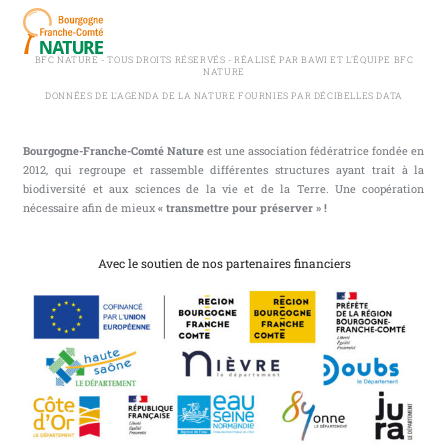
BFC NATURE - TOUS DROITS RÉSERVÉS - RÉALISÉ PAR BAWI ET L'ÉQUIPE BFC
NATURE
DONNÉES DE L'AGENDA DE LA NATURE FOURNIES PAR DÉCIBELLES DATA
Bourgogne-Franche-Comté Nature
est une association fédératrice fondée en
2012, qui regroupe et rassemble différentes structures ayant trait à la
biodiversité et aux sciences de la vie et de la Terre. Une coopération
nécessaire afin de mieux
« transmettre pour préserver » !
Avec le soutien de nos partenaires financiers