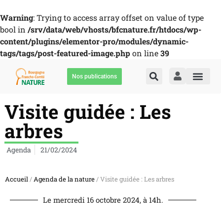
Warning
: Trying to access array offset on value of type
bool in
/srv/data/web/vhosts/bfcnature.fr/htdocs/wp-
content/plugins/elementor-pro/modules/dynamic-
tags/tags/post-featured-image.php
on line
39
Nos publications
Visite guidée : Les
arbres
Agenda
21/02/2024
Accueil
/
Agenda de la nature
/ Visite guidée : Les arbres
Le mercredi 16 octobre 2024, à 14h.