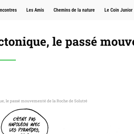
ncontres
Les Amis
Chemins de la nature
Le Coin Junior
ectonique, le passé mouv
que, le passé mouvementé de la Roche de Solutré