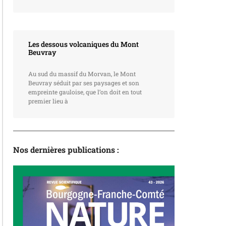
Les dessous volcaniques du Mont
Beuvray
Au sud du massif du Morvan, le Mont
Beuvray séduit par ses paysages et son
empreinte gauloise, que l’on doit en tout
premier lieu à
Nos dernières publications :
La revue
N°43 – L