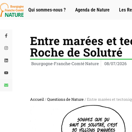
Qui sommes-nous ?
Agenda de Nature
Les Re
Entre marées et t
Roche de Solutré
Bourgogne-Franche-Comté Nature
08/07/2026
Accueil
/
Questions de Nature
/ Entre marées et tectoni