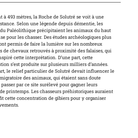
 à 493 mètres, la Roche de Solutré se voit à une
stance. Selon une légende depuis démentie, les
u Paléolithique précipitaient les animaux du haut
aise pour les chasser. Des études archéologiques plus
ont permis de faire la lumière sur les nombreux
 de chevaux retrouvés à proximité des falaises, qui
nspiré cette interprétation. D’une part, cette
ion s’est produite sur plusieurs milliers d’années.
rt, le relief particulier de Solutré devait influencer le
migratoire des animaux, qui étaient sans doute
passer par ce site surélevé pour gagner leurs
 de printemps. Les chasseurs préhistoriques auraient
fit cette concentration de gibiers pour y organiser
èvements.