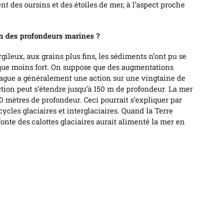
des oursins et des étoiles de mer, à l’aspect proche
on des profondeurs marines ?
gileux, aux grains plus fins, les sédiments n’ont pu se
ue moins fort. On suppose que des augmentations
vague a généralement une action sur une vingtaine de
ction peut s’étendre jusqu’à 150 m de profondeur. La mer
00 mètres de profondeur. Ceci pourrait s’expliquer par
ycles glaciaires et interglaciaires. Quand la Terre
fonte des calottes glaciaires aurait alimenté la mer en