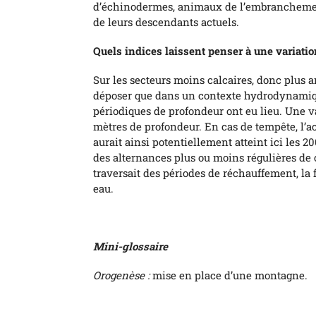
d’échinodermes, animaux de l’embranchement 
de leurs descendants actuels.
Quels indices laissent penser à une variati
Sur les secteurs moins calcaires, donc plus ar
déposer que dans un contexte hydrodynamiq
périodiques de profondeur ont eu lieu. Une 
mètres de profondeur. En cas de tempête, l’a
aurait ainsi potentiellement atteint ici les 2
des alternances plus ou moins régulières de c
traversait des périodes de réchauffement, la 
eau.
Mini-glossaire
Orogenèse :
mise en place d’une montagne.