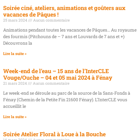
Soirée ciné, ateliers, animations et goûters aux
vacances de Pâques !
25 mars 2024
Aucun commentaire
Animations pendant toutes les vacances de Pâques… Au royaume
des fourmis (Pitchouns de – 7 ans et Louvards de 7 ans et +)
Découvrons la
Lire la suite »
Week-end de l’eau – 15 ans de l’InterCLE
Vouge/Ouche – 04 et 05 mai 2024 à Fénay
21 mars 2024
Aucun commentaire
Le week-end se déroule au parc de la source de la Sans-Fonds à
Fénay (Chemin de la Petite Fin 21600 Fénay). L’InterCLE vous
accueillit le
Lire la suite »
Soirée Atelier Floral à Loue à la Bouche
14 mars 2024
Aucun commentaire