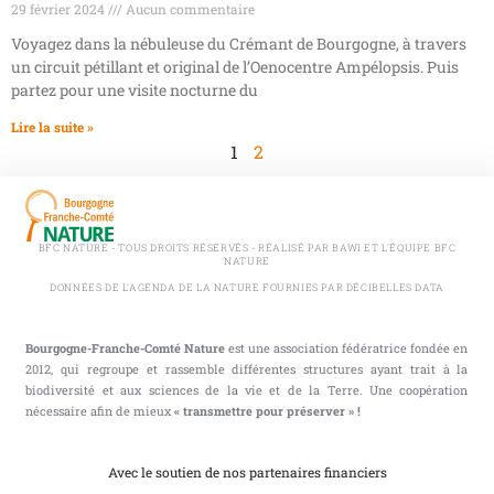
29 février 2024
Aucun commentaire
Voyagez dans la nébuleuse du Crémant de Bourgogne, à travers
un circuit pétillant et original de l’Oenocentre Ampélopsis. Puis
partez pour une visite nocturne du
Lire la suite »
1
2
BFC NATURE - TOUS DROITS RÉSERVÉS - RÉALISÉ PAR BAWI ET L'ÉQUIPE BFC
NATURE
DONNÉES DE L'AGENDA DE LA NATURE FOURNIES PAR DÉCIBELLES DATA
Bourgogne-Franche-Comté Nature
est une association fédératrice fondée en
2012, qui regroupe et rassemble différentes structures ayant trait à la
biodiversité et aux sciences de la vie et de la Terre. Une coopération
nécessaire afin de mieux
« transmettre pour préserver » !
Avec le soutien de nos partenaires financiers