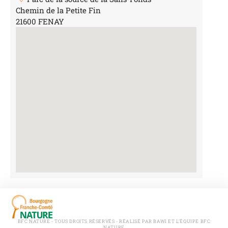
Chemin de la Petite Fin
21600 FENAY
BFC NATURE - TOUS DROITS RÉSERVÉS - RÉALISÉ PAR BAWI ET L'ÉQUIPE BFC
NATURE