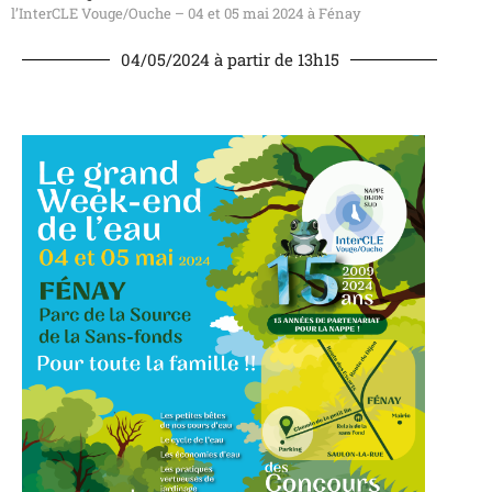
l’InterCLE Vouge/Ouche – 04 et 05 mai 2024 à Fénay
04/05/2024 à partir de 13h15