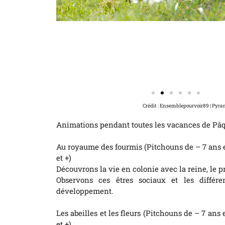
Crédit : Ensemblepourvoir89 | Pyr
Animations pendant toutes les vacances de Pâ
Au royaume des fourmis (Pitchouns de – 7 ans 
et +)
Découvrons la vie en colonie avec la reine, le p
Observons ces êtres sociaux et les différe
développement.
Les abeilles et les fleurs (Pitchouns de – 7 ans
et +)