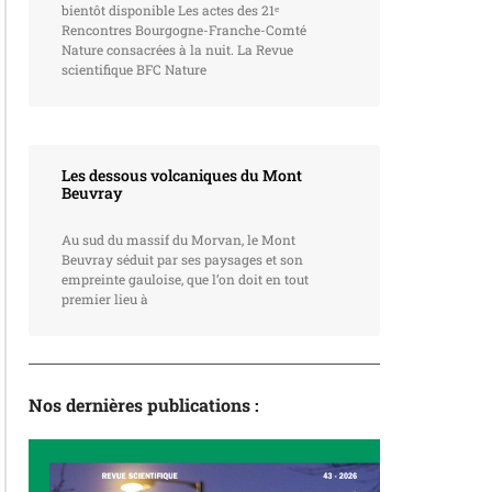
bientôt disponible Les actes des 21ᵉ
Rencontres Bourgogne-Franche-Comté
Nature consacrées à la nuit. La Revue
scientifique BFC Nature
Les dessous volcaniques du Mont
Beuvray
Au sud du massif du Morvan, le Mont
Beuvray séduit par ses paysages et son
empreinte gauloise, que l’on doit en tout
premier lieu à
Nos dernières publications :
La revue