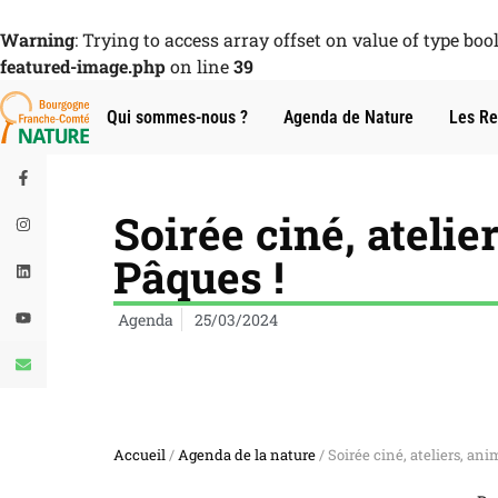
Warning
: Trying to access array offset on value of type boo
featured-image.php
on line
39
Qui sommes-nous ?
Agenda de Nature
Les Re
Soirée ciné, ateli
Pâques !
Agenda
25/03/2024
Accueil
/
Agenda de la nature
/ Soirée ciné, ateliers, an