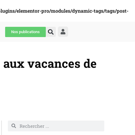
plugins/elementor-pro/modules/dynamic-tags/tags/post-
Nos publications
rs aux vacances de