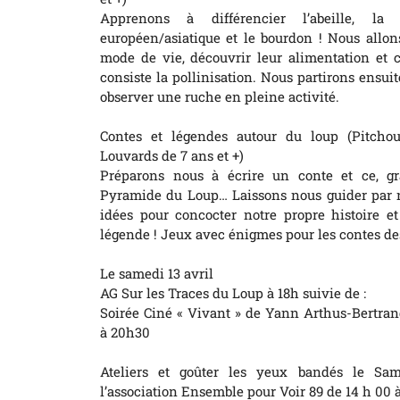
Apprenons à différencier l’abeille, la
européen/asiatique et le bourdon ! Nous allon
mode de vie, découvrir leur alimentation et
consiste la pollinisation. Nous partirons ensuit
observer une ruche en pleine activité.
Contes et légendes autour du loup (Pitch
Louvards de 7 ans et +)
Préparons nous à écrire un conte et ce, gr
Pyramide du Loup… Laissons nous guider par 
idées pour concocter notre propre histoire et
légende ! Jeux avec énigmes pour les contes de
Le samedi 13 avril
AG Sur les Traces du Loup à 18h suivie de :
Soirée Ciné « Vivant » de Yann Arthus-Bertran
à 20h30
Ateliers et goûter les yeux bandés le Sa
l’association Ensemble pour Voir 89 de 14 h 00 à