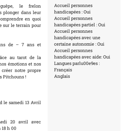
Accueil personnes
 guêpe, le frelon
handicapées : Oui
s plonger dans leur
Accueil personnes
 comprendre en quoi
handicapées partiel : Oui
e sur le terrain pour
Accueil personnes
handicapées avec une
certaine autonomie : Oui
ouns de – 7 ans et
Accueil personnes
handicapées avec aide: Oui
âce au tarot de la
Langues parlu00e9es :
nos émotions et nos
Français
 créer notre propre
Anglais
s Pitchouns !
d le samedi 13 Avril
medi 20 avril avec
 18 h 00