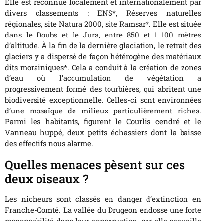
Elle est reconnue localement et internationalement par
divers classements : ENS*, Réserves naturelles
régionales, site Natura 2000, site Ramsar*. Elle est située
dans le Doubs et le Jura, entre 850 et 1 100 mètres
d’altitude. À la fin de la dernière glaciation, le retrait des
glaciers y a dispersé de façon hétérogène des matériaux
dits morainiques*. Cela a conduit à la création de zones
d’eau où l’accumulation de végétation a
progressivement formé des tourbières, qui abritent une
biodiversité exceptionnelle. Celles-ci sont environnées
d’une mosaïque de milieux particulièrement riches.
Parmi les habitants, figurent le Courlis cendré et le
Vanneau huppé, deux petits échassiers dont la baisse
des effectifs nous alarme.
Quelles menaces pèsent sur ces
deux oiseaux ?
Les nicheurs sont classés en danger d’extinction en
Franche-Comté. La vallée du Drugeon endosse une forte
responsabilité dans leur conservation, car elle accueille