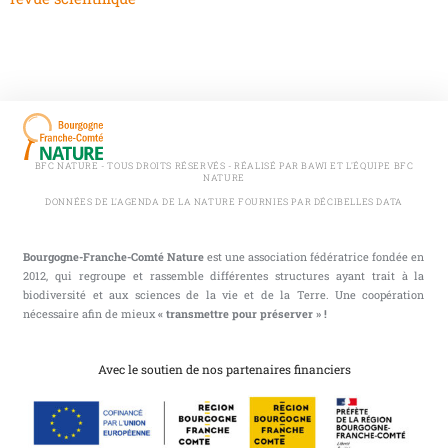
BFC NATURE - TOUS DROITS RÉSERVÉS - RÉALISÉ PAR BAWI ET L'ÉQUIPE BFC
NATURE
DONNÉES DE L'AGENDA DE LA NATURE FOURNIES PAR DÉCIBELLES DATA
Bourgogne-Franche-Comté Nature
est une association fédératrice fondée en
2012, qui regroupe et rassemble différentes structures ayant trait à la
biodiversité et aux sciences de la vie et de la Terre. Une coopération
nécessaire afin de mieux
« transmettre pour préserver » !
Avec le soutien de nos partenaires financiers