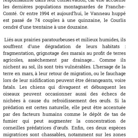
les dernières populations montagnardes de Franche-
Comté. Or entre 1994 et aujourd’hui, le Vanneau huppé
est passé de 74 couples à une quinzaine, le Courlis
cendré d’une trentaine à une douzaine.
Liés aux prairies paratourbeuses et milieux humides, ils
souffrent d’une dégradation de leurs habitats :
fragmentation, grignotage des marais au profit de terres
agricoles, assèchement par drainage… Comme ils
nichent au sol, ils sont très vulnérables. L’hersage de la
terre en mars, à leur retour de migration, ou le fauchage
lors de leur nidification peuvent être dérangeants, voire
fatals. Les chiens qui divaguent et débusquent les
oiseaux peuvent occasionner aussi des échecs de
nichées à cause du refroidissement des œufs. Si la
prédation est certes naturelle, elle peut être accentuée
par des facteurs humains comme le dépôt de tas de
fumier qui peut augmenter la concentration de
corneilles prédatrices d’œufs. Enfin, ces deux espèces
migratrices sont chassables, notamment sur les zones