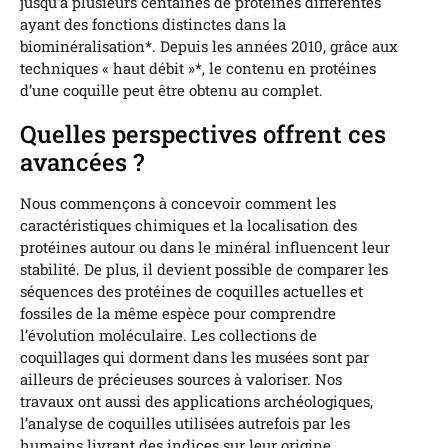
jusqu’à plusieurs centaines de protéines différentes
ayant des fonctions distinctes dans la
biominéralisation*. Depuis les années 2010, grâce aux
techniques « haut débit »*, le contenu en protéines
d’une coquille peut être obtenu au complet.
Quelles perspectives offrent ces
avancées ?
Nous commençons à concevoir comment les
caractéristiques chimiques et la localisation des
protéines autour ou dans le minéral influencent leur
stabilité. De plus, il devient possible de comparer les
séquences des protéines de coquilles actuelles et
fossiles de la même espèce pour comprendre
l’évolution moléculaire. Les collections de
coquillages qui dorment dans les musées sont par
ailleurs de précieuses sources à valoriser. Nos
travaux ont aussi des applications archéologiques,
l’analyse de coquilles utilisées autrefois par les
humains livrant des indices sur leur origine