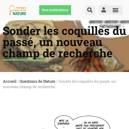
Nos publications
Sonder les coquilles du
passé, un nouveau
champ de recherche
Bourgogne-Franche-Comté Nature
29/01/2024
Accueil
/
Questions de Nature
/ Sonder les coquilles du passé, un
nouveau champ de recherche