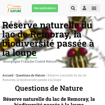
Nos publications
Réserve naturelle du
lac de Remoray, la
biodiversité passée à
la loupe
Bourgogne-Franche-Comté Nature
01/02/2021
Accueil
/
Questions de Nature
/ Réserve naturelle du lac de
Remoray, la biodiversité passée à la loupe
Questions de Nature
Réserve naturelle du lac de Remoray, la
biodiversité passée à la loupe