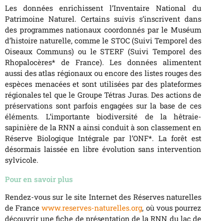
Les données enrichissent l’Inventaire National du
Patrimoine Naturel. Certains suivis s’inscrivent dans
des programmes nationaux coordonnés par le Muséum
d’histoire naturelle, comme le STOC (Suivi Temporel des
Oiseaux Communs) ou le STERF (Suivi Temporel des
Rhopalocères* de France). Les données alimentent
aussi des atlas régionaux ou encore des listes rouges des
espèces menacées et sont utilisées par des plateformes
régionales tel que le Groupe Tétras Juras. Des actions de
préservations sont parfois engagées sur la base de ces
éléments. L’importante biodiversité de la hêtraie-
sapinière de la RNN a ainsi conduit à son classement en
Réserve Biologique Intégrale par l’ONF*. La forêt est
désormais laissée en libre évolution sans intervention
sylvicole.
Pour en savoir plus
Rendez-vous sur le site Internet des Réserves naturelles
de France
www.reserves-naturelles.org
, où vous pourrez
découvrir une fiche de présentation de la RNN du lac de