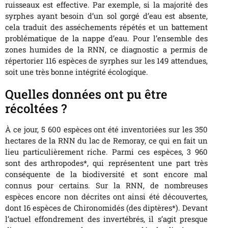
ruisseaux est effective. Par exemple, si la majorité des
syrphes ayant besoin d’un sol gorgé d’eau est absente,
cela traduit des asséchements répétés et un battement
problématique de la nappe d’eau. Pour l’ensemble des
zones humides de la RNN, ce diagnostic a permis de
répertorier 116 espèces de syrphes sur les 149 attendues,
soit une très bonne intégrité écologique.
Quelles données ont pu être
récoltées ?
À ce jour, 5 600 espèces ont été inventoriées sur les 350
hectares de la RNN du lac de Remoray, ce qui en fait un
lieu particulièrement riche. Parmi ces espèces, 3 960
sont des arthropodes*, qui représentent une part très
conséquente de la biodiversité et sont encore mal
connus pour certains. Sur la RNN, de nombreuses
espèces encore non décrites ont ainsi été découvertes,
dont 16 espèces de Chironomidés (des diptères*). Devant
l’actuel effondrement des invertébrés, il s’agit presque