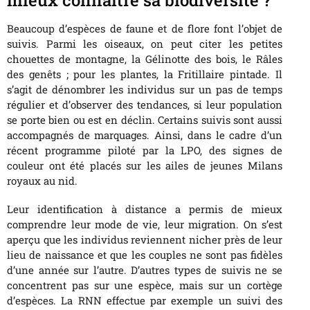
mieux connaître sa biodiversité ?
Beaucoup d’espèces de faune et de flore font l’objet de
suivis. Parmi les oiseaux, on peut citer les petites
chouettes de montagne, la Gélinotte des bois, le Râles
des genêts ; pour les plantes, la Fritillaire pintade. Il
s’agit de dénombrer les individus sur un pas de temps
régulier et d’observer des tendances, si leur population
se porte bien ou est en déclin. Certains suivis sont aussi
accompagnés de marquages. Ainsi, dans le cadre d’un
récent programme piloté par la LPO, des signes de
couleur ont été placés sur les ailes de jeunes Milans
royaux au nid.
Leur identification à distance a permis de mieux
comprendre leur mode de vie, leur migration. On s’est
aperçu que les individus reviennent nicher près de leur
lieu de naissance et que les couples ne sont pas fidèles
d’une année sur l’autre. D’autres types de suivis ne se
concentrent pas sur une espèce, mais sur un cortège
d’espèces. La RNN effectue par exemple un suivi des