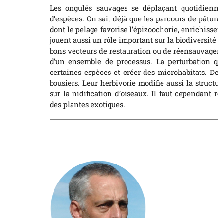
Les ongulés sauvages se déplaçant quotidienn
d’espèces. On sait déjà que les parcours de pât
dont le pelage favorise l’épizoochorie, enrichissen
jouent aussi un rôle important sur la biodiversité
bons vecteurs de restauration ou de réensauvageme
d’un ensemble de processus. La perturbation qu
certaines espèces et créer des microhabitats.
bousiers. Leur herbivorie modifie aussi la struct
sur la nidification d’oiseaux. Il faut cependant r
des plantes exotiques.