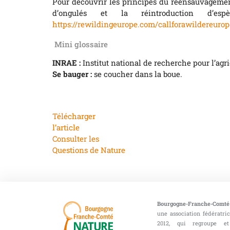
Pour découvrir les principes du réensauvageme
d’ongulés et la réintroduction d’esp
https://rewildingeurope.com/callforawildereurop
Mini glossaire
INRAE :
Institut national de recherche pour l’agr
Se bauger :
se coucher dans la boue.
Télécharger
l’article
Consulter les
Questions de Nature
Bourgogne-Franche-Comté
une association fédératri
2012, qui regroupe et