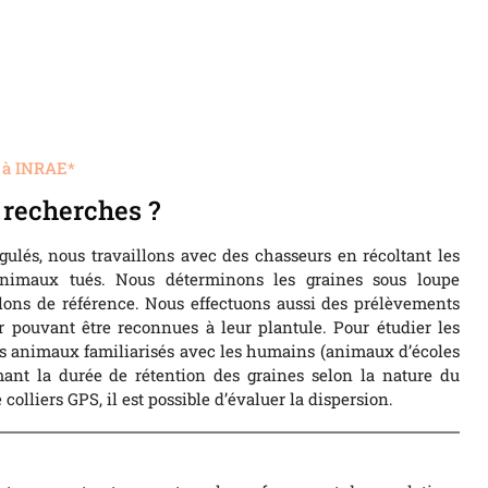
 à INRAE*
recherches ?
ngulés, nous travaillons avec des chasseurs en récoltant les
animaux tués. Nous déterminons les graines sous loupe
lons de référence. Nous effectuons aussi des prélèvements
r pouvant être reconnues à leur plantule. Pour étudier les
es animaux familiarisés avec les humains (animaux d’écoles
imant la durée de rétention des graines selon la nature du
olliers GPS, il est possible d’évaluer la dispersion.