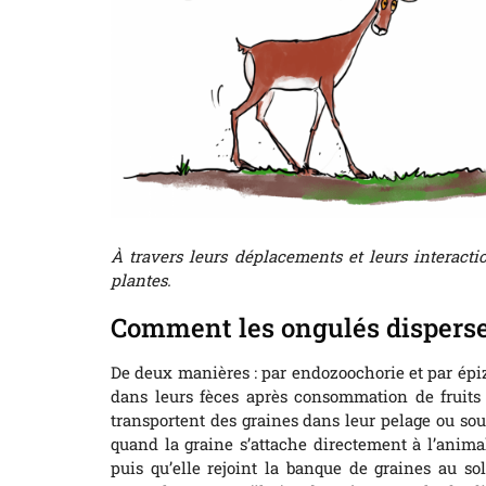
À travers leurs déplacements et leurs interactio
plantes.
Comment les ongulés dispersen
De deux manières : par endozoochorie et par épizo
dans leurs fèces après consommation de fruits 
transportent des graines dans leur pelage ou sous
quand la graine s’attache directement à l’animal
puis qu’elle rejoint la banque de graines au so