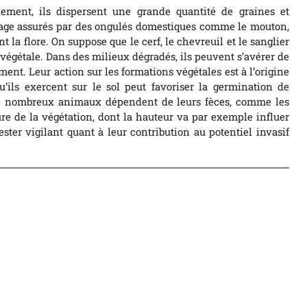
ement, ils dispersent une grande quantité de graines et
urage assurés par des ongulés domestiques comme le mouton,
t la flore. On suppose que le cerf, le chevreuil et le sanglier
 végétale. Dans des milieux dégradés, ils peuvent s’avérer de
nt. Leur action sur les formations végétales est à l’origine
’ils exercent sur le sol peut favoriser la germination de
 De nombreux animaux dépendent de leurs fèces, comme les
ure de la végétation, dont la hauteur va par exemple influer
ester vigilant quant à leur contribution au potentiel invasif