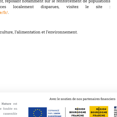
nt, reposant notamment sur le renforcement de populations
èces localement disparues, visitez le site :
e/fr/
.
iculture, l’alimentation et l’environnement.
Avec le soutien de nos partenaires financiers
 Nature
est
ce fondée en
 rassemble