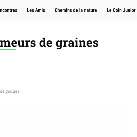
ncontres
Les Amis
Chemins de la nature
Le Coin Junior
emeurs de graines
de graines