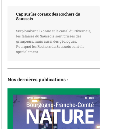
Cap sur les coraux des Rochers du
Saussois
Surplombant l’Yonne et le canal du Nivernais,
les falaises du Saussois sont prisées des
grimpeurs, mais aussi des géologues.
Pourquoi les Rochers du Saussois sont-ils
spécialement
Nos dernières publications :
La revue
N°43 – L