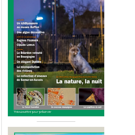
Hors-sér