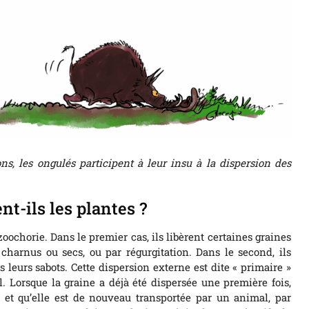
ns, les ongulés participent à leur insu à la dispersion des
t-ils les plantes ?
ochorie. Dans le premier cas, ils libèrent certaines graines
charnus ou secs, ou par régurgitation. Dans le second, ils
 leurs sabots. Cette dispersion externe est dite « primaire »
. Lorsque la graine a déjà été dispersée une première fois,
l et qu’elle est de nouveau transportée par un animal, par