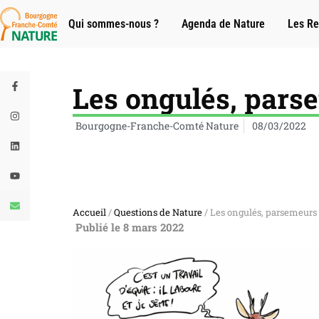
Qui sommes-nous ?
Agenda de Nature
Les Re
Les ongulés, pars
Bourgogne-Franche-Comté Nature
08/03/2022
Accueil
/
Questions de Nature
/ Les ongulés, parsemeurs 
Publié le 8 mars 2022