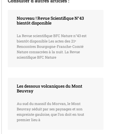
Consulter d’autres articles :
Nouveau ! Revue Scientifique N°43
bientôt disponible
La Revue scientifique BFC Nature n°43 est
bientôt disponible Les actes des 21ᵉ
Rencontres Bourgogne-Franche-Comté
Nature consacrées à la nuit. La Revue
scientifique BFC Nature
Les dessous volcaniques du Mont
Beuvray
Au sud du massif du Morvan, le Mont
Beuvray séduit par ses paysages et son
empreinte gauloise, que l’on doit en tout
premier lieu à