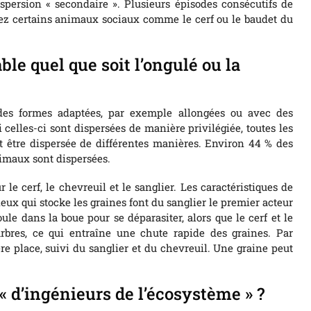
ispersion « secondaire ». Plusieurs épisodes consécutifs de
hez certains animaux sociaux comme le cerf ou le baudet du
le quel que soit l’ongulé ou la
des formes adaptées, par exemple allongées ou avec des
celles-ci sont dispersées de manière privilégiée, toutes les
t être dispersée de différentes manières. Environ 44 % des
nimaux sont dispersées.
le cerf, le chevreuil et le sanglier. Les caractéristiques de
ux qui stocke les graines font du sanglier le premier acteur
ule dans la boue pour se déparasiter, alors que le cerf et le
arbres, ce qui entraîne une chute rapide des graines. Par
re place, suivi du sanglier et du chevreuil. Une graine peut
 « d’ingénieurs de l’écosystème » ?