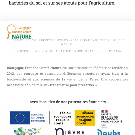
bactéries du sol et sur ses atouts pour l’agriculture.
BFC NATURE - TOUS DROITS RÉSERVÉS - RÉALISÉ PAR BAWI ET L'ÉQUIPE BFC
NATURE
DONNÉES DE L'AGENDA DE LA NATURE FOURNIES PAR DÉCIBELLES DATA
Bourgogne-Franche-Comté Nature
est une association fédératrice fondée en
2012, qui regroupe et rassemble différentes structures ayant trait à la
biodiversité et aux sciences de la vie et de la Terre. Une coopération
nécessaire afin de mieux
« transmettre pour préserver » !
Avec le soutien de nos partenaires financiers