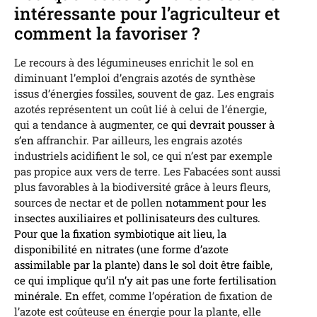
intéressante pour l’agriculteur et
comment la favoriser ?
Le recours à des légumineuses enrichit le sol en
diminuant l’emploi d’engrais azotés de synthèse
issus d’énergies fossiles, souvent de gaz. Les engrais
azotés représentent un coût lié à celui de l’énergie,
qui a tendance à augmenter, ce
qui devrait pousser à
s’en
affranchir. Par ailleurs, les engrais azotés
industriels acidifient le sol, ce qui n’est par exemple
pas propice aux vers de terre. Les Fabacées sont aussi
plus favorables à la biodiversité grâce à leurs fleurs,
sources de nectar et de pollen
notamment pour les
insectes auxiliaires et pollinisateurs des cultures.
Pour que la fixation symbiotique ait lieu, la
disponibilité en nitrates (une forme d’azote
assimilable par la plante) dans le sol doit être faible,
ce qui implique qu’il n’y ait pas une forte fertilisation
minérale. En
effet, comme l’opération de fixation de
l’azote est coûteuse en énergie pour la plante, elle