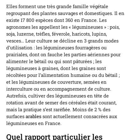
Elles forment une très grande famille végétale
regroupant des plantes sauvages et domestiques. Il en
existe 17 800 espèces dont 360 en France. Les
agronomes les appellent les « légumineuses » : pois,
soja, luzerne, trèfles, féverole, haricots, lupins,
vesces… Leur culture se décline en 3 grands modes
d’utilisation : les légumineuses fourragères ou
prairiales, dont on fauche les parties aériennes pour
alimenter le bétail ou qui sont pâturées ; les
légumineuses à graines, dont les graines sont
récoltées pour l’alimentation humaine ou du bétail ;
et les légumineuses de couverture, semées en
interculture ou en accompagnement de culture.
Autrefois, cultiver des légumineuses en tête de
rotation avant de semer des céréales était courant,
mais la pratique s’est raréfiée. Moins de 2 % des
surfaces
arables
sont actuellement consacrées aux
légumineuses en France.
Quel rapport particulier les