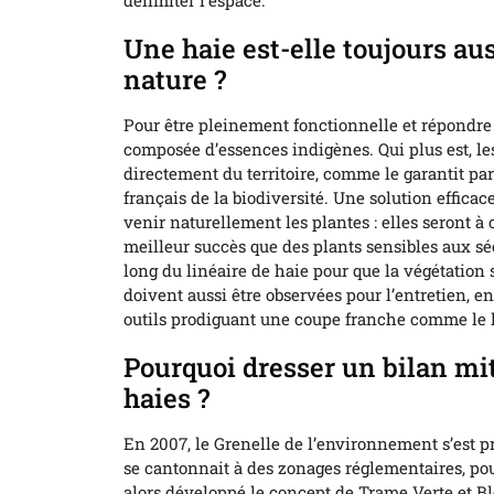
Une haie est-elle toujours aus
nature ?
Pour être pleinement fonctionnelle et répondre 
composée d’essences indigènes. Qui plus est, le
directement du territoire, comme le garantit par
français de la biodiversité. Une solution efficace
venir naturellement les plantes : elles seront à
meilleur succès que des plants sensibles aux s
long du linéaire de haie pour que la végétation
doivent aussi être observées pour l’entretien, e
outils prodiguant une coupe franche comme le la
Pourquoi dresser un bilan mit
haies ?
En 2007, le Grenelle de l’environnement s’est pr
se cantonnait à des zonages réglementaires, pou
alors développé le concept de Trame Verte et Bl