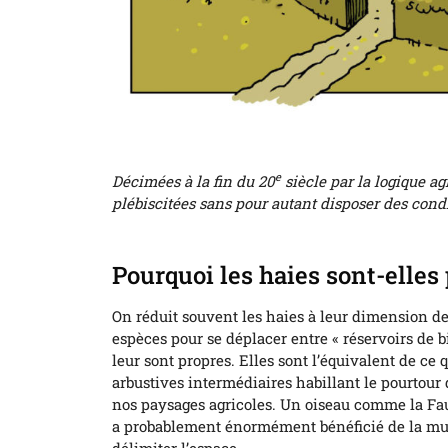
e
Décimées à la fin du 20
siècle par la logique a
plébiscitées sans pour autant disposer des condi
Pourquoi les haies sont-elles 
On réduit souvent les haies à leur dimension de 
espèces pour se déplacer entre « réservoirs de bi
leur sont propres. Elles sont l’équivalent de c
arbustives intermédiaires habillant le pourtour d
nos paysages agricoles. Un oiseau comme la Fauv
a probablement énormément bénéficié de la mult
délimiter l’espace.