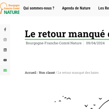
Qui sommes-nous ?
Agenda de Nature
Les Re
Le retour manqué 
Bourgogne-Franche-Comté Nature
09/04/2024
Accueil
/
Non classé
/ Le retour manqué des haies