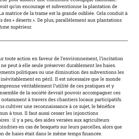
n voit qu’on encourage et subventionne la plantation de
La matrice de la trame est la grande oubliée. Cela conduit à
s des « déserts ». De plus, parallèlement aux plantations
thme supérieur.
 toute action en faveur de l’environnement, l’incitation
 ne peut à elle seule préserver durablement les haies.
ments politiques ou une diminution des subventions les
 inévitablement en péril. Il est nécessaire que le monde
mprenne véritablement l’utilité de ces pratiques et y
ensemble de la société devrait pouvoir accompagner ces
, notamment à travers des chantiers locaux participatifs.
s cultiver une reconnaissance à ce sujet, le bénéfice
n à tous. Il faut aussi cesser les injonctions
ires : il y a peu, des aides versées aux agriculteurs
indries en cas de bosquets sur leurs parcelles, alors que
ion de haies était dans le même temps financée.