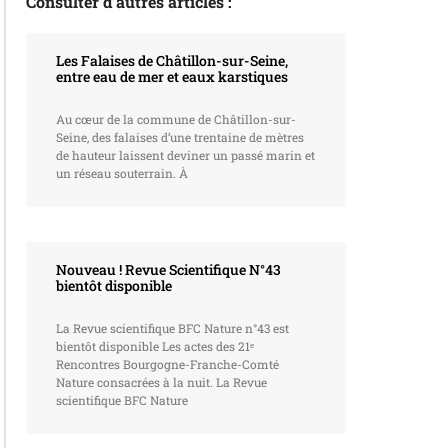
Consulter d’autres articles :
Les Falaises de Châtillon-sur-Seine,
entre eau de mer et eaux karstiques
Au cœur de la commune de Châtillon-sur-
Seine, des falaises d’une trentaine de mètres
de hauteur laissent deviner un passé marin et
un réseau souterrain. À
Nouveau ! Revue Scientifique N°43
bientôt disponible
La Revue scientifique BFC Nature n°43 est
bientôt disponible Les actes des 21ᵉ
Rencontres Bourgogne-Franche-Comté
Nature consacrées à la nuit. La Revue
scientifique BFC Nature