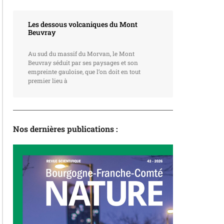
Les dessous volcaniques du Mont
Beuvray
Au sud du massif du Morvan, le Mont
Beuvray séduit par ses paysages et son
empreinte gauloise, que l’on doit en tout
premier lieu à
Nos dernières publications :
La revue
N°43 – L