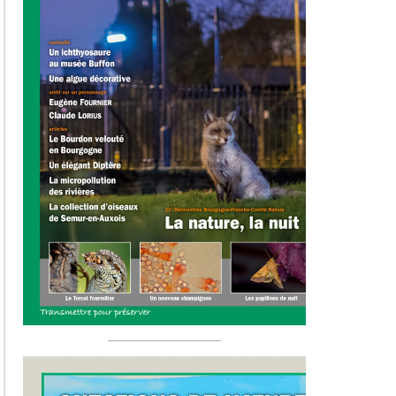
Hors-sér