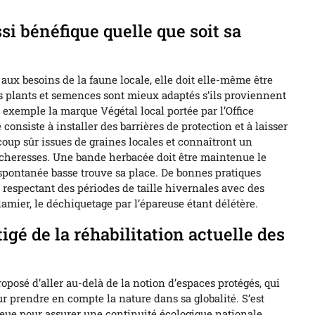
si bénéfique quelle que soit sa
aux besoins de la faune locale, elle doit elle-même être
s plants et semences sont mieux adaptés s’ils proviennent
 exemple la marque Végétal local portée par l’Office
 consiste à installer des barrières de protection et à laisser
 coup sûr issues de graines locales et connaîtront un
écheresses. Une bande herbacée doit être maintenue le
 spontanée basse trouve sa place. De bonnes pratiques
n respectant des périodes de taille hivernales avec des
mier, le déchiquetage par l’épareuse étant délétère.
igé de la réhabilitation actuelle des
oposé d’aller au-delà de la notion d’espaces protégés, qui
r prendre en compte la nature dans sa globalité. S’est
eue pour assurer une continuité écologique nationale.