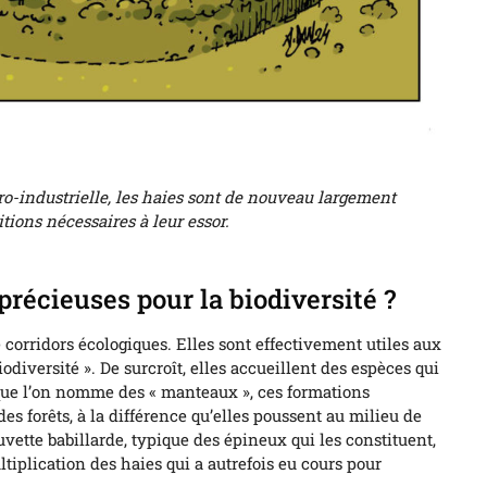
gro-industrielle, les haies sont de nouveau largement
tions nécessaires à leur essor.
précieuses pour la biodiversité ?
corridors écologiques. Elles sont effectivement utiles aux
odiversité ». De surcroît, elles accueillent des espèces qui
e que l’on nomme des « manteaux », ces formations
es forêts, à la différence qu’elles poussent au milieu de
ette babillarde, typique des épineux qui les constituent,
iplication des haies qui a autrefois eu cours pour