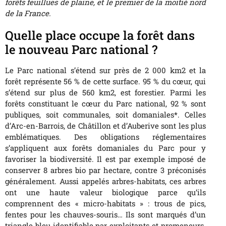
forêts feuillues de plaine, et le premier de la moitié nord
de la France.
Quelle place occupe la forêt dans
le nouveau Parc national ?
Le Parc national s’étend sur près de 2 000 km2 et la
forêt représente 56 % de cette surface. 95 % du cœur, qui
s’étend sur plus de 560 km2, est forestier. Parmi les
forêts constituant le cœur du Parc national, 92 % sont
publiques, soit communales, soit domaniales*. Celles
d’Arc-en-Barrois, de Châtillon et d’Auberive sont les plus
emblématiques. Des obligations réglementaires
s’appliquent aux forêts domaniales du Parc pour y
favoriser la biodiversité. Il est par exemple imposé de
conserver 8 arbres bio par hectare, contre 3 préconisés
généralement. Aussi appelés arbres-habitats, ces arbres
ont une haute valeur biologique parce qu’ils
comprennent des « micro-habitats » : trous de pics,
fentes pour les chauves-souris… Ils sont marqués d’un
triangle bleu identifiable par exploitants et promeneurs.