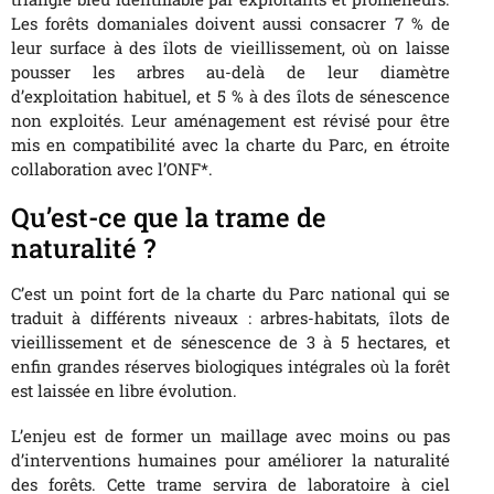
Les forêts domaniales doivent aussi consacrer 7 % de
leur surface à des îlots de vieillissement, où on laisse
pousser les arbres au-delà de leur diamètre
d’exploitation habituel, et 5 % à des îlots de sénescence
non exploités. Leur aménagement est révisé pour être
mis en compatibilité avec la charte du Parc, en étroite
collaboration avec l’ONF*.
Qu’est-ce que la trame de
naturalité ?
C’est un point fort de la charte du Parc national qui se
traduit à différents niveaux : arbres-habitats, îlots de
vieillissement et de sénescence de 3 à 5 hectares, et
enfin grandes réserves biologiques intégrales où la forêt
est laissée en libre évolution.
L’enjeu est de former un maillage avec moins ou pas
d’interventions humaines pour améliorer la naturalité
des forêts. Cette trame servira de laboratoire à ciel