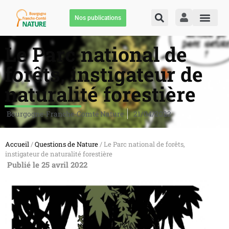
Nos publications
Le Parc national de
forêts, instigateur de
naturalité forestière
Bourgogne-Franche-Comté Nature
21/04/2022
Accueil
/
Questions de Nature
/ Le Parc national de forêts,
instigateur de naturalité forestière
Publié le 25 avril 2022