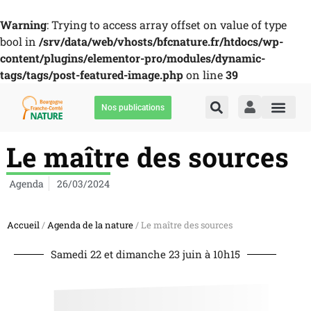
Warning
: Trying to access array offset on value of type
bool in
/srv/data/web/vhosts/bfcnature.fr/htdocs/wp-
content/plugins/elementor-pro/modules/dynamic-
tags/tags/post-featured-image.php
on line
39
Nos publications
Le maître des sources
Agenda
26/03/2024
Accueil
/
Agenda de la nature
/ Le maître des sources
Samedi 22 et dimanche 23 juin à 10h15