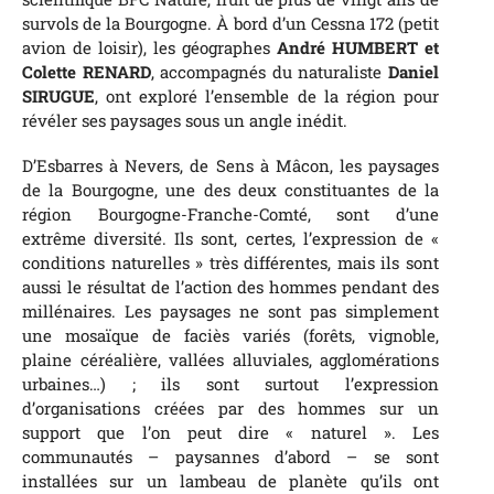
survols de la Bourgogne. À bord d’un Cessna 172 (petit
avion de loisir), les géographes
André HUMBERT et
Colette RENARD
, accompagnés du naturaliste
Daniel
SIRUGUE
, ont exploré l’ensemble de la région pour
révéler ses paysages sous un angle inédit.
D’Esbarres à Nevers, de Sens à Mâcon, les paysages
de la Bourgogne, une des deux constituantes de la
région Bourgogne-Franche-Comté, sont d’une
extrême diversité. Ils sont, certes, l’expression de «
conditions naturelles » très différentes, mais ils sont
aussi le résultat de l’action des hommes pendant des
millénaires. Les paysages ne sont pas simplement
une mosaïque de faciès variés (forêts, vignoble,
plaine céréalière, vallées alluviales, agglomérations
urbaines…) ; ils sont surtout l’expression
d’organisations créées par des hommes sur un
support que l’on peut dire « naturel ». Les
communautés – paysannes d’abord – se sont
installées sur un lambeau de planète qu’ils ont