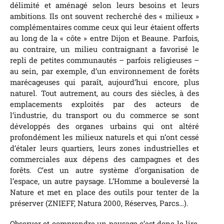
délimité et aménagé selon leurs besoins et leurs
ambitions. Ils ont souvent recherché des « milieux »
complémentaires comme ceux qui leur étaient offerts
au long de la « côte » entre Dijon et Beaune. Parfois,
au contraire, un milieu contraignant a favorisé le
repli de petites communautés – parfois religieuses –
au sein, par exemple, d’un environnement de forêts
marécageuses qui paraît, aujourd’hui encore, plus
naturel. Tout autrement, au cours des siècles, à des
emplacements exploités par des acteurs de
l’industrie, du transport ou du commerce se sont
développés des organes urbains qui ont altéré
profondément les milieux naturels et qui n’ont cessé
d’étaler leurs quartiers, leurs zones industrielles et
commerciales aux dépens des campagnes et des
forêts. C’est un autre système d’organisation de
l’espace, un autre paysage. L’Homme a bouleversé la
Nature et met en place des outils pour tenter de la
préserver (ZNIEFF, Natura 2000, Réserves, Parcs…).
Observer et comprendre un paysage c’est donc le lire,