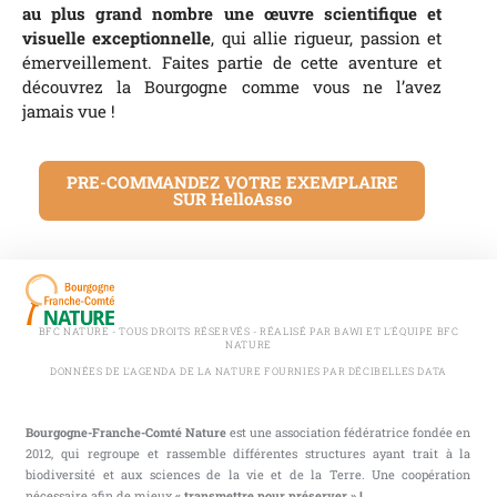
au plus grand nombre une œuvre scientifique et
visuelle exceptionnelle
, qui allie rigueur, passion et
émerveillement. Faites partie de cette aventure et
découvrez la Bourgogne comme vous ne l’avez
jamais vue !
PRE-COMMANDEZ VOTRE EXEMPLAIRE
SUR HelloAsso
BFC NATURE - TOUS DROITS RÉSERVÉS - RÉALISÉ PAR BAWI ET L'ÉQUIPE BFC
NATURE
DONNÉES DE L'AGENDA DE LA NATURE FOURNIES PAR DÉCIBELLES DATA
Bourgogne-Franche-Comté Nature
est une association fédératrice fondée en
2012, qui regroupe et rassemble différentes structures ayant trait à la
biodiversité et aux sciences de la vie et de la Terre. Une coopération
nécessaire afin de mieux
« transmettre pour préserver » !