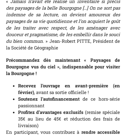
«
Jamais n’avait été réalisé un inventaire si précis
des paysages de la belle Bourgogne […] On ne sort pas
indemne de sa lecture, on devient amoureux des
paysages de sa vie quotidienne et l’on acquiert le goût
de les traiter avec respect, de les aménager avec
douceur et pragmatisme, de les embellir dans le souci
du bien commun
. » Jean-Robert PITTE, Président de
la Société de Géographie
Précommandez dès maintenant « Paysages de
Bourgogne vus du ciel », indispensable pour visiter
la Bourgogne !
Recevez l’ouvrage en avant-première (en
février)
, avant sa sortie officielle !
Soutenez l’autofinancement
de ce hors-série
passionnant
Profitez d’avantages exclusifs
(remise spéciale
35€ au lieu de 45€ et réduction des frais de
livraison)
En participant, vous contribuez à
rendre accessible