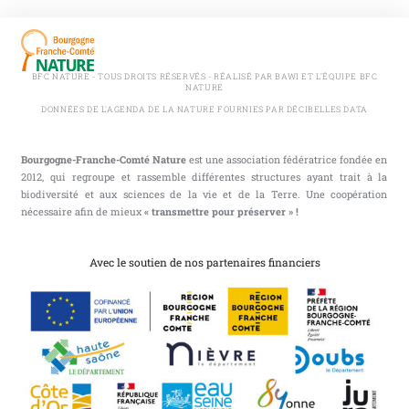
BFC NATURE - TOUS DROITS RÉSERVÉS - RÉALISÉ PAR BAWI ET L'ÉQUIPE BFC
NATURE
DONNÉES DE L'AGENDA DE LA NATURE FOURNIES PAR DÉCIBELLES DATA
Bourgogne-Franche-Comté Nature
est une association fédératrice fondée en
2012, qui regroupe et rassemble différentes structures ayant trait à la
biodiversité et aux sciences de la vie et de la Terre. Une coopération
nécessaire afin de mieux
« transmettre pour préserver » !
Avec le soutien de nos partenaires financiers