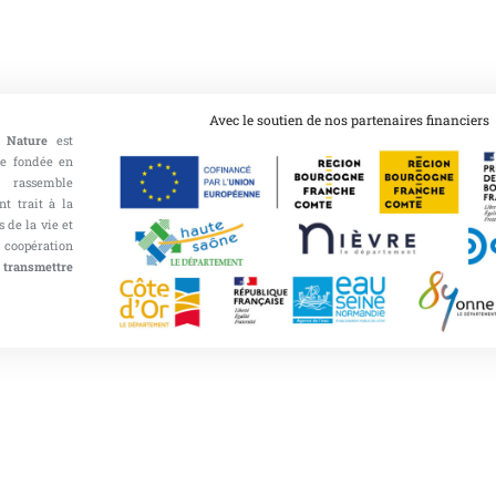
Avec le soutien de nos partenaires financiers
 Nature
est
ce fondée en
 rassemble
nt trait à la
 de la vie et
opération
 transmettre