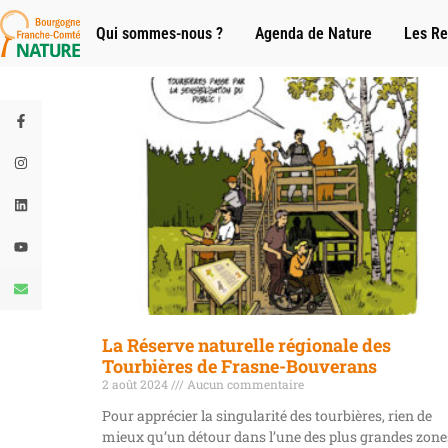
Qui sommes-nous ?
Agenda de Nature
Les Re
La Réserve naturelle régionale des
Tourbières de Frasne-Bouverans
2 août 2024
Aucun commentaire
Pour apprécier la singularité des tourbières, rien de
mieux qu’un détour dans l’une des plus grandes zone