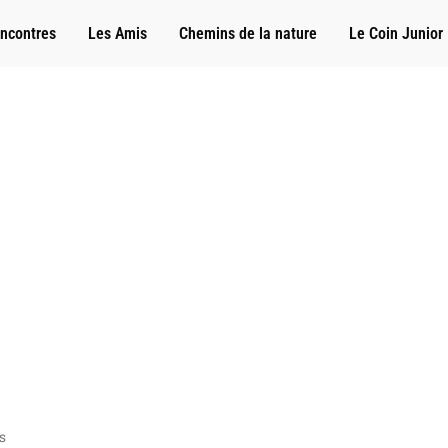
ncontres
Les Amis
Chemins de la nature
Le Coin Junior
s