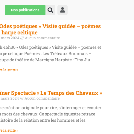
Nos publications
 Odes poétiques » Visite guidée – poèmes
t harpe celtique
 mars 2024
Aucun commentaire
h-16h30 « Odes poétiques » Visite guidée – poèmes et
rpe celtique Poèmes : Les Tréteaux Brionnais –
oupe de théâtre de Marcigny Harpiste : Tiny Jiu
re la suite »
îner Spectacle « Le Temps des Chevaux »
 mars 2024
Aucun commentaire
e création originale pour rire, s’interroger et écouter
s mots des chevaux. Ce spectacle équestre retrace
histoire de la relation entre les hommes et les
re la suite »