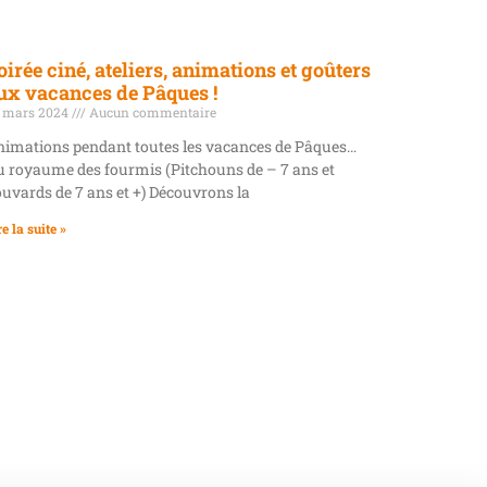
oirée ciné, ateliers, animations et goûters
ux vacances de Pâques !
 mars 2024
Aucun commentaire
imations pendant toutes les vacances de Pâques…
 royaume des fourmis (Pitchouns de – 7 ans et
uvards de 7 ans et +) Découvrons la
re la suite »