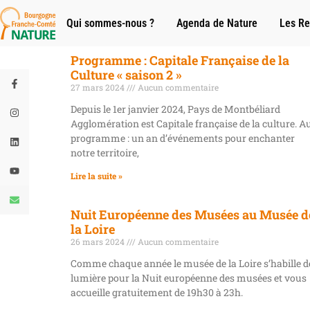
Qui sommes-nous ?
Agenda de Nature
Les Re
Programme : Capitale Française de la
Culture « saison 2 »
27 mars 2024
Aucun commentaire
Depuis le 1er janvier 2024, Pays de Montbéliard
Agglomération est Capitale française de la culture. A
programme : un an d’événements pour enchanter
notre territoire,
Lire la suite »
Nuit Européenne des Musées au Musée d
la Loire
26 mars 2024
Aucun commentaire
Comme chaque année le musée de la Loire s’habille d
lumière pour la Nuit européenne des musées et vous
accueille gratuitement de 19h30 à 23h.