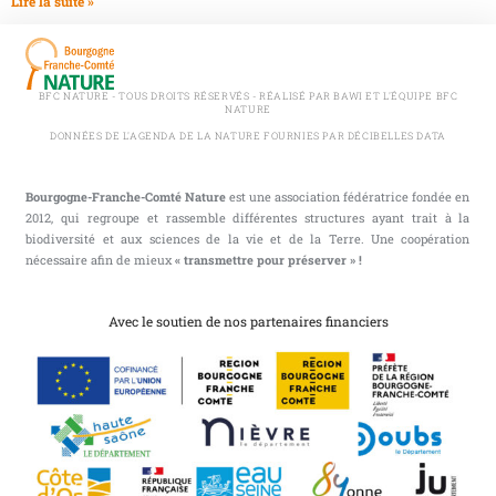
Lire la suite »
BFC NATURE - TOUS DROITS RÉSERVÉS - RÉALISÉ PAR BAWI ET L'ÉQUIPE BFC
NATURE
DONNÉES DE L'AGENDA DE LA NATURE FOURNIES PAR DÉCIBELLES DATA
Bourgogne-Franche-Comté Nature
est une association fédératrice fondée en
2012, qui regroupe et rassemble différentes structures ayant trait à la
biodiversité et aux sciences de la vie et de la Terre. Une coopération
nécessaire afin de mieux
« transmettre pour préserver » !
Avec le soutien de nos partenaires financiers