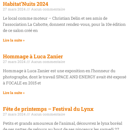
Habitat’Nuits 2024
27 mars 2024
Aucun commentaire
Le local comme moteur – Christian Delin et ses amis de
l’association La Cabotte, donnent rendez-vous, pour la 10e édition
de ce salon créé en
Lire la suite »
Hommage à Luca Zanier
27 mars 2024
Aucun commentaire
Hommage à Luca Zanier est une exposition en l’honneur du
photographe, dont le travail SPACE AND ENERGY avait été exposé
à FOCALE en 2015 et
Lire la suite »
Fête de printemps – Festival du Lynx
27 mars 2024
Aucun commentaire
Petits et grands amoureux de l’animal, découvrez le lynx boréal
de ses pattes de velours au bout de ses pinceaux les samedi 27