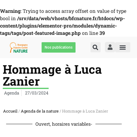
Warning
: Trying to access array offset on value of type
bool in
/srv/data/web/vhosts/bfcnature.fr/htdocs/wp-
content/plugins/elementor-pro/modules/dynamic-
tags/tags/post-featured-image.php
on line
39
Nos publications
Hommage à Luca
Zanier
Agenda
27/03/2024
Accueil
/
Agenda de la nature
/ Hommage à Luca Zanier
Ouvert, horaires variables-