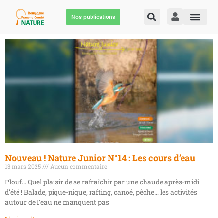
Nos publications
Nouveau ! Nature Junior N°14 : Les cours d’eau
13 mars 2025
Aucun commentaire
Plouf… Quel plaisir de se rafraîchir par une chaude après-midi
d’été ! Balade, pique-nique, rafting, canoé, pêche… les activités
autour de l’eau ne manquent pas