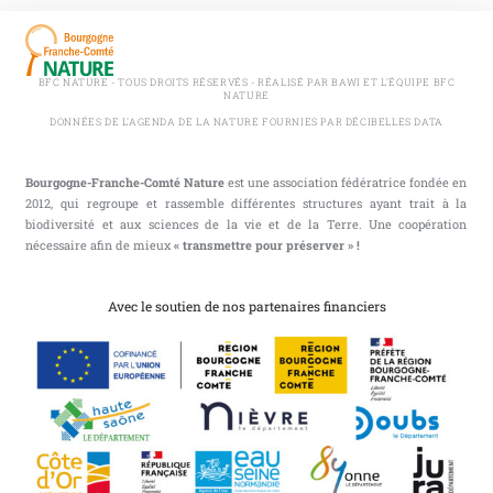
BFC NATURE - TOUS DROITS RÉSERVÉS - RÉALISÉ PAR BAWI ET L'ÉQUIPE BFC
NATURE
DONNÉES DE L'AGENDA DE LA NATURE FOURNIES PAR DÉCIBELLES DATA
Bourgogne-Franche-Comté Nature
est une association fédératrice fondée en
2012, qui regroupe et rassemble différentes structures ayant trait à la
biodiversité et aux sciences de la vie et de la Terre. Une coopération
nécessaire afin de mieux
« transmettre pour préserver » !
Avec le soutien de nos partenaires financiers