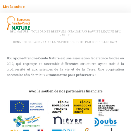
Lire la suite »
BFC NATURE - TOUS DROITS RÉSERVÉS - RÉALISÉ PAR BAWI ET L'ÉQUIPE BFC
NATURE
DONNÉES DE L'AGENDA DE LA NATURE FOURNIES PAR DÉCIBELLES DATA
Bourgogne-Franche-Comté Nature
est une association fédératrice fondée en
2012, qui regroupe et rassemble différentes structures ayant trait à la
biodiversité et aux sciences de la vie et de la Terre. Une coopération
nécessaire afin de mieux
« transmettre pour préserver » !
Avec le soutien de nos partenaires financiers