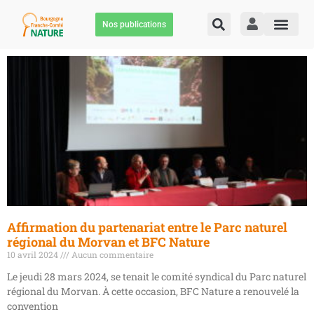
Nos publications
Affirmation du partenariat entre le Parc naturel
régional du Morvan et BFC Nature
10 avril 2024
Aucun commentaire
Le jeudi 28 mars 2024, se tenait le comité syndical du Parc naturel
régional du Morvan. À cette occasion, BFC Nature a renouvelé la
convention