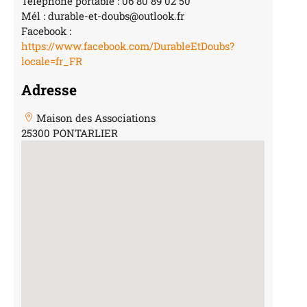
Téléphone portable : 06 80 89 02 50
Mél : durable-et-doubs@outlook.fr
Facebook :
https://www.facebook.com/DurableEtDoubs?
locale=fr_FR
Adresse
Maison des Associations
25300 PONTARLIER