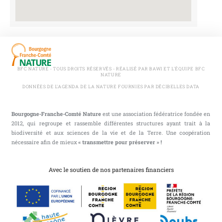
BFC NATURE - TOUS DROITS RÉSERVÉS - RÉALISÉ PAR BAWI ET L'ÉQUIPE BFC
NATURE
DONNÉES DE L'AGENDA DE LA NATURE FOURNIES PAR DÉCIBELLES DATA
Bourgogne-Franche-Comté Nature
est une association fédératrice fondée en
2012, qui regroupe et rassemble différentes structures ayant trait à la
biodiversité et aux sciences de la vie et de la Terre. Une coopération
nécessaire afin de mieux
« transmettre pour préserver » !
Avec le soutien de nos partenaires financiers