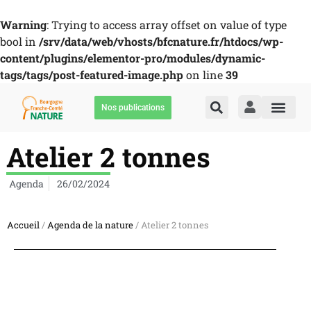
Warning
: Trying to access array offset on value of type
bool in
/srv/data/web/vhosts/bfcnature.fr/htdocs/wp-
content/plugins/elementor-pro/modules/dynamic-
tags/tags/post-featured-image.php
on line
39
Nos publications
Atelier 2 tonnes
Agenda
26/02/2024
Accueil
/
Agenda de la nature
/ Atelier 2 tonnes