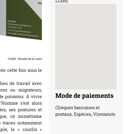
LOIRE
Crédit : Musée de la Loire
ée cette fois sous le
 lieu de travail avec
ires ou migrateurs,
Mode de paiements
 de poissons. À vivre
l’Homme s’est alors
Chèques bancaires et
es, ses postures et
postaux, Espèces, Virements
ique, ce mimétisme
des traces notamment
ple, le « courlis »