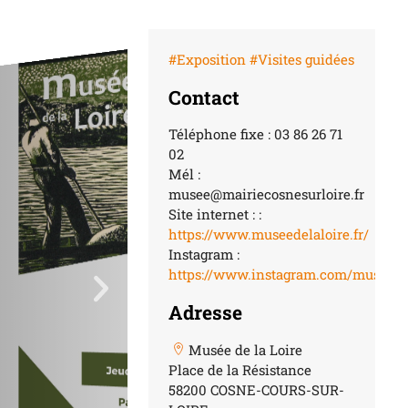
#Exposition
#Visites guidées
Contact
Téléphone fixe : 03 86 26 71
02
Mél :
musee@mairiecosnesurloire.fr
Site internet : :
https://www.museedelaloire.fr/
Instagram :
https://www.instagram.com/museedel
Adresse
Musée de la Loire
Place de la Résistance
58200 COSNE-COURS-SUR-