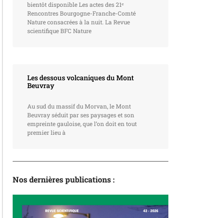
bientôt disponible Les actes des 21ᵉ
Rencontres Bourgogne-Franche-Comté
Nature consacrées à la nuit. La Revue
scientifique BFC Nature
Les dessous volcaniques du Mont
Beuvray
Au sud du massif du Morvan, le Mont
Beuvray séduit par ses paysages et son
empreinte gauloise, que l’on doit en tout
premier lieu à
Nos dernières publications :
La revue