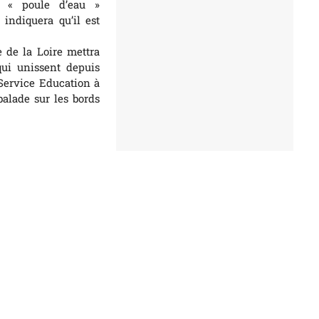
a « poule d’eau »
 indiquera qu’il est
 de la Loire mettra
qui unissent depuis
 Service Education à
alade sur les bords