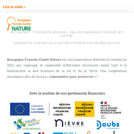
Lire la suite »
BFC NATURE - TOUS DROITS RÉSERVÉS - RÉALISÉ PAR BAWI ET L'ÉQUIPE BFC
NATURE
DONNÉES DE L'AGENDA DE LA NATURE FOURNIES PAR DÉCIBELLES DATA
Bourgogne-Franche-Comté Nature
est une association fédératrice fondée en
2012, qui regroupe et rassemble différentes structures ayant trait à la
biodiversité et aux sciences de la vie et de la Terre. Une coopération
nécessaire afin de mieux
« transmettre pour préserver » !
Avec le soutien de nos partenaires financiers