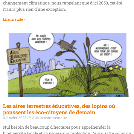
changement climatique, nous rappelant que d’ici 2050, cet été
n’aura plus rien d’une exception.
Lire la suite »
Les aires terrestres éducatives, des lopins où
poussent les éco-citoyens de demain
3 janvier 2023
Aucun commentaire
Nul besoin de beaucoup d’hectares pour appréhender la
biodiversité locale et sa nécessaire protection. Aux quatre coins de