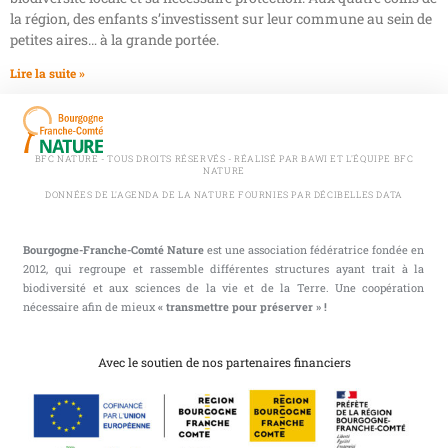
la région, des enfants s’investissent sur leur commune au sein de
petites aires… à la grande portée.
Lire la suite »
BFC NATURE - TOUS DROITS RÉSERVÉS - RÉALISÉ PAR BAWI ET L'ÉQUIPE BFC
NATURE
DONNÉES DE L'AGENDA DE LA NATURE FOURNIES PAR DÉCIBELLES DATA
Bourgogne-Franche-Comté Nature
est une association fédératrice fondée en
2012, qui regroupe et rassemble différentes structures ayant trait à la
biodiversité et aux sciences de la vie et de la Terre. Une coopération
nécessaire afin de mieux
« transmettre pour préserver » !
Avec le soutien de nos partenaires financiers