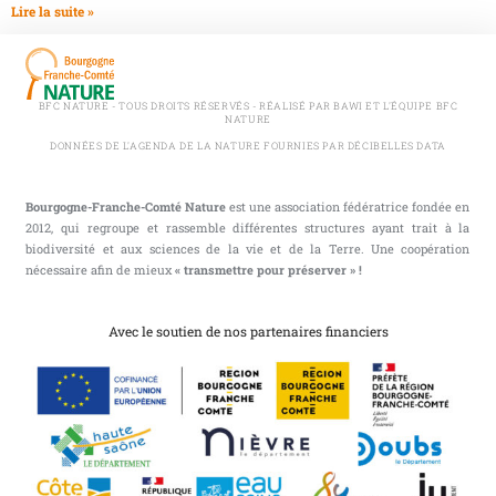
Lire la suite »
BFC NATURE - TOUS DROITS RÉSERVÉS - RÉALISÉ PAR BAWI ET L'ÉQUIPE BFC
NATURE
DONNÉES DE L'AGENDA DE LA NATURE FOURNIES PAR DÉCIBELLES DATA
Bourgogne-Franche-Comté Nature
est une association fédératrice fondée en
2012, qui regroupe et rassemble différentes structures ayant trait à la
biodiversité et aux sciences de la vie et de la Terre. Une coopération
nécessaire afin de mieux
« transmettre pour préserver » !
Avec le soutien de nos partenaires financiers