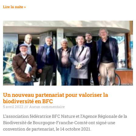
Lire la suite »
Un nouveau partenariat pour valoriser la
biodiversité en BFC
5 avril 2022
Aucun commentaire
L’association fédératrice BFC Nature et l’Agence Régionale de la
Biodiversité de Bourgogne-Franche-Comté ont signé une
convention de partenariat, le 14 octobre 2021.