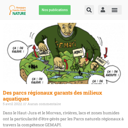
Nos publications
Des parcs régionaux garants des milieux
aquatiques
5 avril 2022
Aucun commentaire
Dans le Haut-Jura et le Morvan, rivières, lacs et zones humides
ont la particularité d’être gérés par les Parcs naturels régionaux à
travers la compétence GEMAPI.