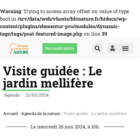
Warning
: Trying to access array offset on value of type
bool in
/srv/data/web/vhosts/bfcnature.fr/htdocs/wp-
content/plugins/elementor-pro/modules/dynamic-
tags/tags/post-featured-image.php
on line
39
Nos publications
Visite guidée : Le
jardin mellifère
Agenda
21/02/2024
Accueil
/
Agenda de la nature
/ Visite guidée : Le jardin mellifère
Le mercredi 26 juin 2024, à 10h.