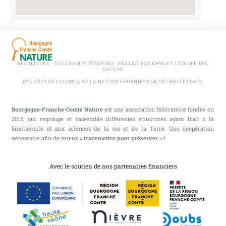
BFC NATURE - TOUS DROITS RÉSERVÉS - RÉALISÉ PAR BAWI ET L'ÉQUIPE BFC
NATURE
DONNÉES DE L'AGENDA DE LA NATURE FOURNIES PAR DÉCIBELLES DATA
Bourgogne-Franche-Comté Nature
est une association fédératrice fondée en
2012, qui regroupe et rassemble différentes structures ayant trait à la
biodiversité et aux sciences de la vie et de la Terre. Une coopération
nécessaire afin de mieux
« transmettre pour préserver » !
Avec le soutien de nos partenaires financiers