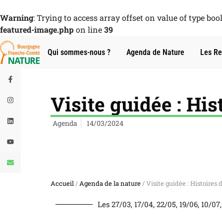
Warning
: Trying to access array offset on value of type boo
featured-image.php
on line
39
Qui sommes-nous ?
Agenda de Nature
Les Re
Visite guidée : His
Agenda
14/03/2024
Accueil
/
Agenda de la nature
/ Visite guidée : Histoires 
Les 27/03, 17/04, 22/05, 19/06, 10/07, 