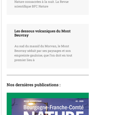
Nature consacrées à la nuit. La Revue
scientifique BFC Nature
Les dessous volcaniques du Mont
Beuvray
Au sud du massif du Morvan, le Mont
Beuvray séduit par ses paysages et son
empreinte gauloise, que l’on doit en tout
premier lieu à
Nos dernières publications :
La revue
N°43 – L