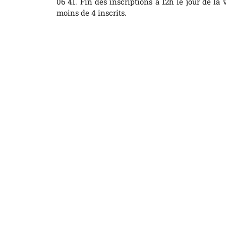
06 41. Fin des inscriptions à 12h le jour de la 
moins de 4 inscrits.