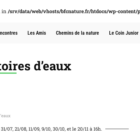
l in
/srv/data/web/vhosts/bfcnature.fr/htdocs/wp-content/
ncontres
Les Amis
Chemins de la nature
Le Coin Junior
toires d’eaux
d’eaux
31/07, 21/08, 11/09, 9/10, 30/10, et le 20/11 à 16h.