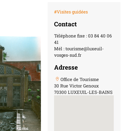
#Visites guidées
Contact
Téléphone fixe : 03 84 40 06
41
Mél : tourisme@luxeuil-
vosges-sud.fr
Adresse
Office de Tourisme
30 Rue Victor Genoux
70300 LUXEUIL-LES-BAINS