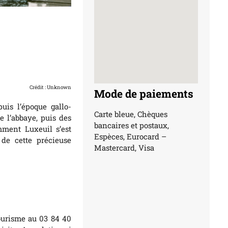
Crédit : Unknown
Mode de paiements
uis l’époque gallo-
Carte bleue, Chèques
e l’abbaye, puis des
bancaires et postaux,
mment Luxeuil s’est
Espèces, Eurocard –
 de cette précieuse
Mastercard, Visa
Tourisme au 03 84 40