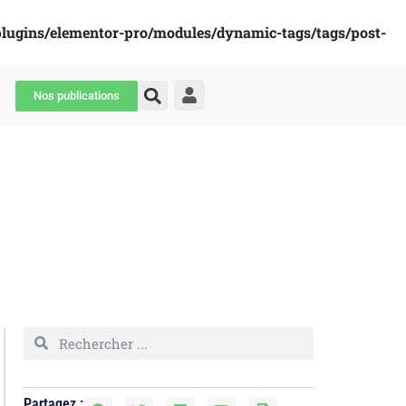
plugins/elementor-pro/modules/dynamic-tags/tags/post-
Nos publications
Partagez :