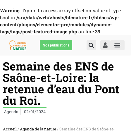
Warning
: Trying to access array offset on value of type
bool in
/srv/data/web/vhosts/bfcnature.fr/htdocs/wp-
content/plugins/elementor-pro/modules/dynamic-
tags/tags/post-featured-image.php
on line
39
Nos publications
Semaine des ENS de
Saône-et-Loire: la
retenue d’eau du Pont
du Roi.
Agenda
02/01/2024
Accueil
/
Agenda de la nature
/ Semaine des ENS de Saône-et-