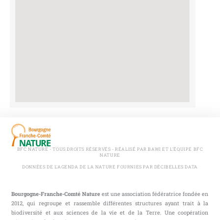
BFC NATURE - TOUS DROITS RÉSERVÉS - RÉALISÉ PAR BAWI ET L'ÉQUIPE BFC
NATURE
DONNÉES DE L'AGENDA DE LA NATURE FOURNIES PAR DÉCIBELLES DATA
Bourgogne-Franche-Comté Nature
est une association fédératrice fondée en
2012, qui regroupe et rassemble différentes structures ayant trait à la
biodiversité et aux sciences de la vie et de la Terre. Une coopération