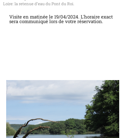
Loire: la retenue d’eau du Pont du Roi.
Visite en matinée le 19/04/2024. L'horaire exact
sera communiqué lors de votre réservation.