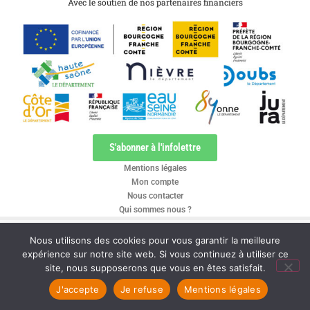
Avec le soutien de nos partenaires financiers
S'abonner à l'infolettre
Mentions légales
Mon compte
Nous contacter
Qui sommes nous ?
Nous utilisons des cookies pour vous garantir la meilleure
expérience sur notre site web. Si vous continuez à utiliser ce
site, nous supposerons que vous en êtes satisfait.
J'accepte
Je refuse
Mentions légales