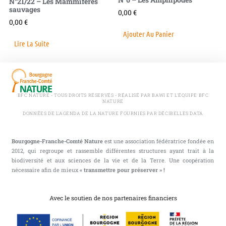
N°21/22 – Les Mammifères
sauvages
0,00
€
0,00
€
Ajouter Au Panier
Lire La Suite
BFC NATURE - TOUS DROITS RÉSERVÉS - RÉALISÉ PAR BAWI ET L'ÉQUIPE BFC
NATURE
DONNÉES DE L'AGENDA DE LA NATURE FOURNIES PAR DÉCIBELLES DATA
Bourgogne-Franche-Comté Nature
est une association fédératrice fondée en
2012, qui regroupe et rassemble différentes structures ayant trait à la
biodiversité et aux sciences de la vie et de la Terre. Une coopération
nécessaire afin de mieux
« transmettre pour préserver » !
Avec le soutien de nos partenaires financiers