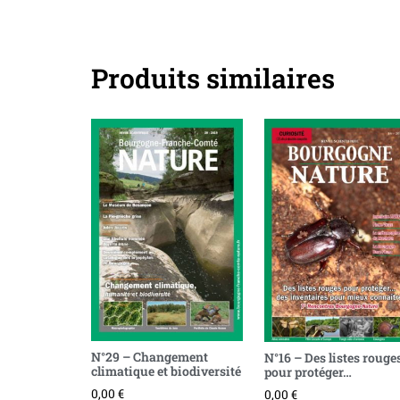
Produits similaires
N°29 – Changement
N°16 – Des listes rouge
climatique et biodiversité
pour protéger…
0,00
€
0,00
€