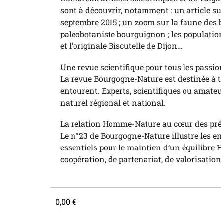
sont à découvrir, notamment : un article sur
septembre 2015 ; un zoom sur la faune des bo
paléobotaniste bourguignon ; les populat
et l’originale Biscutelle de Dijon…
Une revue scientifique pour tous les passi
La revue Bourgogne-Nature est destinée à t
entourent. Experts, scientifiques ou amateu
naturel régional et national.
La relation Homme-Nature au cœur des pré
Le n°23 de Bourgogne-Nature illustre les eng
essentiels pour le maintien d’un équilibre
coopération, de partenariat, de valorisatio
0,00
€