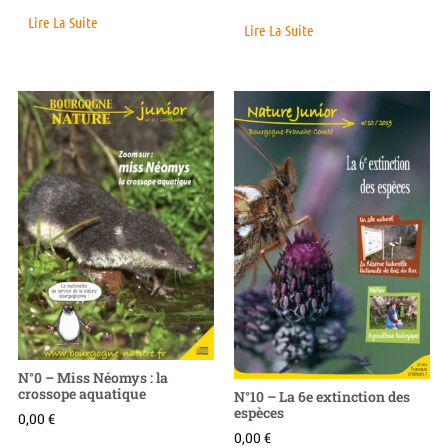
Lire La Suite
Lire La Suite
N°0 – Miss Néomys : la
crossope aquatique
N°10 – La 6e extinction des
espèces
0,00
€
0,00
€