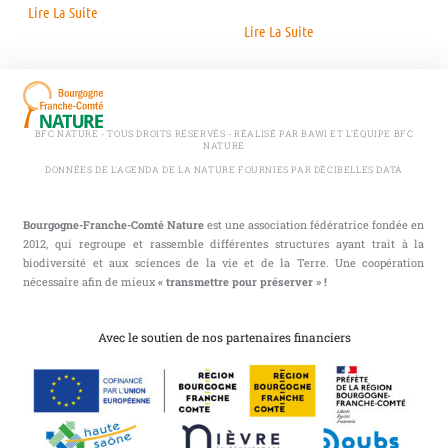
Lire La Suite
Lire La Suite
BFC NATURE - TOUS DROITS RÉSERVÉS - RÉALISÉ PAR BAWI ET L'ÉQUIPE BFC
NATURE
DONNÉES DE L'AGENDA DE LA NATURE FOURNIES PAR DÉCIBELLES DATA
Bourgogne-Franche-Comté Nature
est une association fédératrice fondée en
2012, qui regroupe et rassemble différentes structures ayant trait à la
biodiversité et aux sciences de la vie et de la Terre. Une coopération
nécessaire afin de mieux
« transmettre pour préserver » !
Avec le soutien de nos partenaires financiers