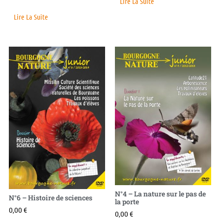
Lire La Suite
Lire La Suite
N°4 – La nature sur le pas de
N°6 – Histoire de sciences
la porte
0,00
€
0,00
€