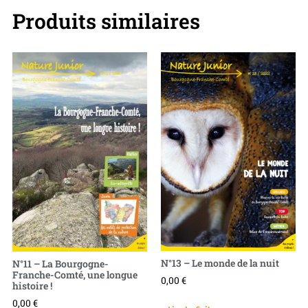
Produits similaires
N°13 – Le monde de la nuit
N°11 – La Bourgogne-
Franche-Comté, une longue
0,00
€
histoire !
0,00
€