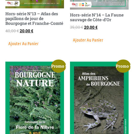
Hors-série N°13 – Atlas des
Hors-série N°14 – La Faune
papillons de jour de
sauvage de Côte-d’Or
Bourgogne et Franche-Comté
39,00
€
20,00
€
40,00
€
20,00
€
Ajouter Au Panier
Ajouter Au Panier
Promo !
Promo !