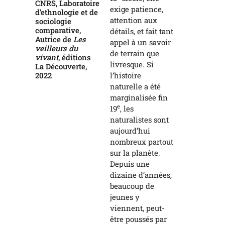
CNRS, Laboratoire
exige patience,
d’ethnologie et de
attention aux
sociologie
comparative,
détails, et fait tant
Autrice de
Les
appel à un savoir
veilleurs du
de terrain que
vivant
, éditions
livresque. Si
La Découverte,
l’histoire
2022
naturelle a été
marginalisée fin
e
19
, les
naturalistes sont
aujourd’hui
nombreux partout
sur la planète.
Depuis une
dizaine d’années,
beaucoup de
jeunes y
viennent, peut-
être poussés par