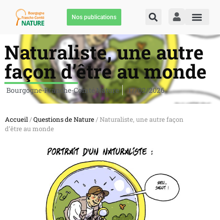
Nos publications
Naturaliste, une autre
façon d’être au monde
Bourgogne-Franche-Comté Nature
17/02/2026
Accueil
/
Questions de Nature
/ Naturaliste, une autre façon
d’être au monde