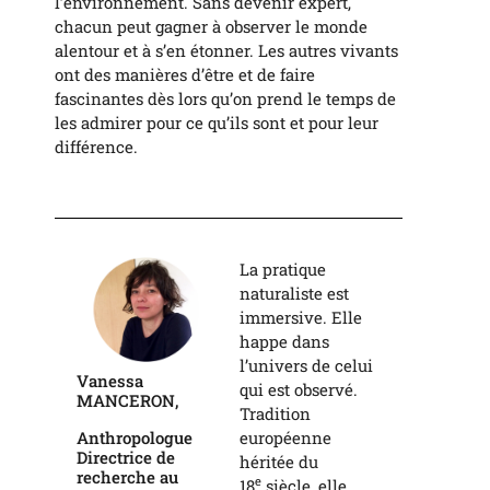
l’environnement. Sans devenir expert,
chacun peut gagner à observer le monde
alentour et à s’en étonner. Les autres vivants
ont des manières d’être et de faire
fascinantes dès lors qu’on prend le temps de
les admirer pour ce qu’ils sont et pour leur
différence.
La pratique
naturaliste est
immersive. Elle
happe dans
l’univers de celui
Vanessa
qui est observé.
MANCERON,
Tradition
européenne
Anthropologue
Directrice de
héritée du
recherche au
e
18
siècle, elle