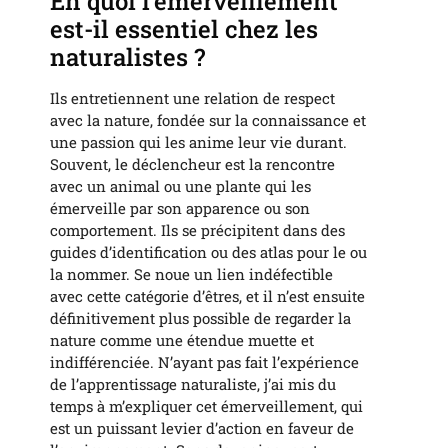
En quoi l’émerveillement
est-il essentiel chez les
naturalistes ?
Ils entretiennent une relation de respect
avec la nature, fondée sur la connaissance et
une passion qui les anime leur vie durant.
Souvent, le déclencheur est la rencontre
avec un animal ou une plante qui les
émerveille par son apparence ou son
comportement. Ils se précipitent dans des
guides d’identification ou des atlas pour le ou
la nommer. Se noue un lien indéfectible
avec cette catégorie d’êtres, et il n’est ensuite
définitivement plus possible de regarder la
nature comme une étendue muette et
indifférenciée. N’ayant pas fait l’expérience
de l’apprentissage naturaliste, j’ai mis du
temps à m’expliquer cet émerveillement, qui
est un puissant levier d’action en faveur de