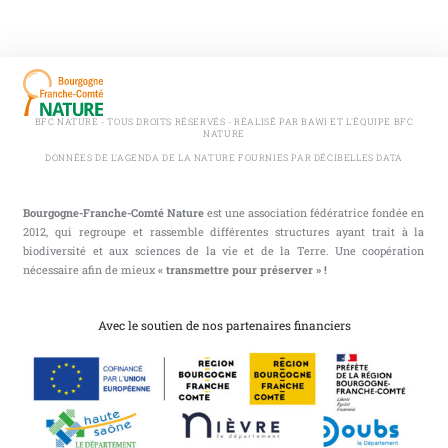
BFC NATURE - TOUS DROITS RÉSERVÉS - RÉALISÉ PAR BAWI ET L'ÉQUIPE BFC
NATURE
DONNÉES DE L'AGENDA DE LA NATURE FOURNIES PAR DÉCIBELLES DATA
Bourgogne-Franche-Comté Nature
est une association fédératrice fondée en
2012, qui regroupe et rassemble différentes structures ayant trait à la
biodiversité et aux sciences de la vie et de la Terre. Une coopération
nécessaire afin de mieux
« transmettre pour préserver » !
Avec le soutien de nos partenaires financiers