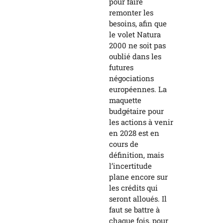
pour faire
remonter les
besoins, afin que
le volet Natura
2000 ne soit pas
oublié dans les
futures
négociations
européennes. La
maquette
budgétaire pour
les actions à venir
en 2028 est en
cours de
définition, mais
l’incertitude
plane encore sur
les crédits qui
seront alloués. Il
faut se battre à
chaque fois, pour