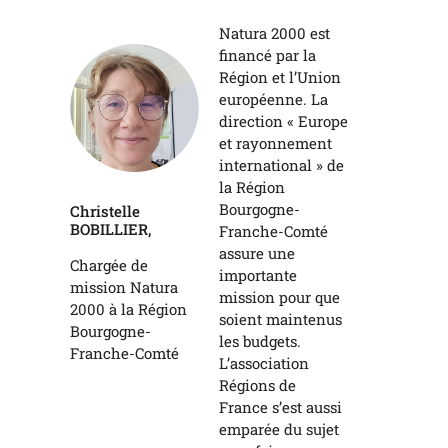
Natura 2000 est
financé par la
Région et l’Union
européenne. La
direction « Europe
et rayonnement
international » de
la Région
Bourgogne-
Christelle
BOBILLIER,
Franche-Comté
assure une
Chargée de
importante
mission Natura
mission pour que
2000 à la Région
soient maintenus
Bourgogne-
les budgets.
Franche-Comté
L’association
Régions de
France s’est aussi
emparée du sujet