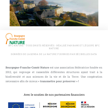
BFC NATURE - TOUS DROITS RÉSERVÉS - RÉALISÉ PAR BAWI ET L'ÉQUIPE BFC
NATURE
DONNÉES DE L'AGENDA DE LA NATURE FOURNIES PAR DÉCIBELLES DATA
Bourgogne-Franche-Comté Nature
est une association fédératrice fondée en
2012, qui regroupe et rassemble différentes structures ayant trait à la
biodiversité et aux sciences de la vie et de la Terre. Une coopération
nécessaire afin de mieux
« transmettre pour préserver » !
Avec le soutien de nos partenaires financiers