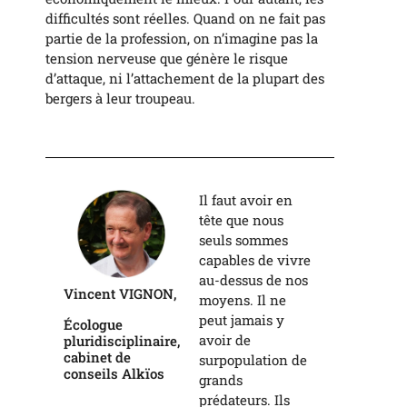
difficultés sont réelles. Quand on ne fait pas
partie de la profession, on n’imagine pas la
tension nerveuse que génère le risque
d’attaque, ni l’attachement de la plupart des
bergers à leur troupeau.
Il faut avoir en
tête que nous
seuls sommes
capables de vivre
au-dessus de nos
Vincent VIGNON,
moyens. Il ne
peut jamais y
Écologue
avoir de
pluridisciplinaire,
cabinet de
surpopulation de
conseils Alkïos
grands
prédateurs. Ils