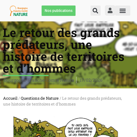
Nos publications
Le retour des grands
prédateurs, une
histoire de territoires
et d’hommes
Bourgogne-Franche-Comté Nature
17/02/2026
Accueil
/
Questions de Nature
/ Le retour des grands prédateurs,
une histoire de territoires et d’hommes