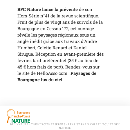
BFC Nature lance la prévente
de son
Hors-Série n°41 de la revue scientifique.
Fruit de plus de vingt ans de survols de la
Bourgogne en Cessna 172, cet ouvrage
révèle les paysages régionaux sous un
angle inédit grâce aux travaux d’André
Humbert, Colette Renard et Daniel
Sirugue. Réception en avant-première dès
février, tarif préférentiel (35 € au lieu de
45 € hors frais de port). Rendez-vous sur
le site de HelloAsso.com :
Paysages de
Bourgogne lus du ciel.
BFC NATURE - TOUS DROITS RÉSERVÉS - RÉALISÉ PAR BAWI ET L'ÉQUIPE BFC
NATURE