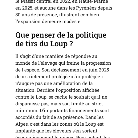
le Massif central en 2022, en Haute-Marne
en 2025, et aucune dans les Pyrénées depuis
30 ans de présence, illustrent combien
l’expansion demeure modeste.
Que penser de la politique
de tirs du Loup ?
Il s’agit d’une manière de répondre au
monde de l’élevage qui freine la progression
de l’espèce. Son déclassement en juin 2025
de « strictement protégée » à « protégée »
n’augure pas une amélioration de la
situation. Derrière l’opposition affichée
contre le Loup, se cache le souhait qu’il ne
disparaisse pas, mais soit limité au strict
minimum. D’importants financements sont
accordés du fait de sa présence. Dans les
Alpes, c’est dans les zones où le Loup est
implanté que les éleveurs s’en sortent
économiquement le mieux. Pour autant, les