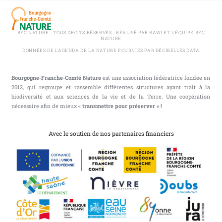
BFC NATURE - TOUS DROITS RÉSERVÉS - RÉALISÉ PAR BAWI ET L'ÉQUIPE BFC
NATURE
DONNÉES DE L'AGENDA DE LA NATURE FOURNIES PAR DÉCIBELLES DATA
Bourgogne-Franche-Comté Nature
est une association fédératrice fondée en
2012, qui regroupe et rassemble différentes structures ayant trait à la
biodiversité et aux sciences de la vie et de la Terre. Une coopération
nécessaire afin de mieux
« transmettre pour préserver » !
Avec le soutien de nos partenaires financiers