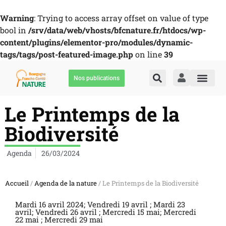
Warning
: Trying to access array offset on value of type
bool in
/srv/data/web/vhosts/bfcnature.fr/htdocs/wp-
content/plugins/elementor-pro/modules/dynamic-
tags/tags/post-featured-image.php
on line
39
Nos publications
Le Printemps de la
Biodiversité
Agenda
26/03/2024
Accueil
/
Agenda de la nature
/ Le Printemps de la Biodiversité
Mardi 16 avril 2024; Vendredi 19 avril ; Mardi 23
avril; Vendredi 26 avril ; Mercredi 15 mai; Mercredi
22 mai ; Mercredi 29 mai