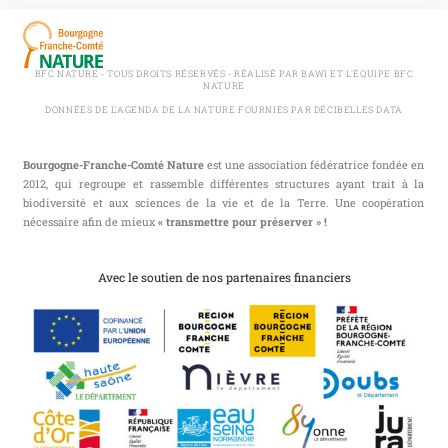
BFC NATURE - TOUS DROITS RÉSERVÉS - RÉALISÉ PAR BAWI ET L'ÉQUIPE BFC
NATURE
DONNÉES DE L'AGENDA DE LA NATURE FOURNIES PAR DÉCIBELLES DATA
Bourgogne-Franche-Comté Nature
est une association fédératrice fondée en
2012, qui regroupe et rassemble différentes structures ayant trait à la
biodiversité et aux sciences de la vie et de la Terre. Une coopération
nécessaire afin de mieux
« transmettre pour préserver » !
Avec le soutien de nos partenaires financiers