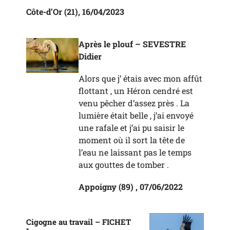
Côte-d’Or (21), 16/04/2023
Après le plouf – SEVESTRE
Didier
Alors que j’ étais avec mon affût
flottant , un Héron cendré est
venu pêcher d’assez près . La
lumière était belle , j’ai envoyé
une rafale et j’ai pu saisir le
moment où il sort la tête de
l’eau ne laissant pas le temps
aux gouttes de tomber .
Appoigny (89) , 07/06/2022
Cigogne au travail –
FICHET