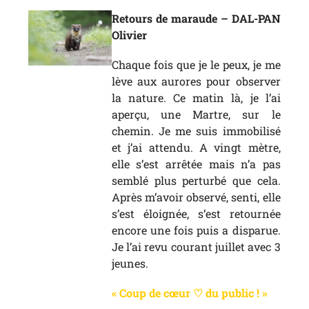
Retours de maraude – DAL-PAN
Olivier
Chaque fois que je le peux, je me
lève aux aurores pour observer
la nature. Ce matin là, je l’ai
aperçu, une Martre, sur le
chemin. Je me suis immobilisé
et j’ai attendu. A vingt mètre,
elle s’est arrêtée mais n’a pas
semblé plus perturbé que cela.
Après m’avoir observé, senti, elle
s’est éloignée, s’est retournée
encore une fois puis a disparue.
Je l’ai revu courant juillet avec 3
jeunes.
« Coup de cœur ♡ du public ! »