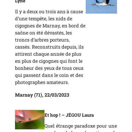
Lyne
Il y a deux ou trois ans à cause
d’une tempête, les nids de
cigognes de Marnay, en bord de
saône on été dévastés, les
troncs d’arbres porteurs,
cassés. Reconstruits depuis, ils
attirent chaque année de plus
en plus de cigognes qui font le
bonheur des yeux de tous ceux
qui passent dans le coin et des
photographes amateurs.
Marnay (71), 22/03/2023
Et hop ! –
JÉGOU
Laura
Quel étrange paradoxe pour une