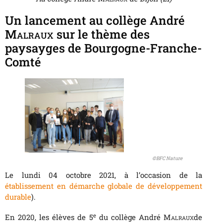
Un lancement au collège André
Malraux
sur le thème des
paysayges de Bourgogne-Franche-
Comté
©BFC Nature
Le lundi 04 octobre 2021, à l’occasion de la
établissement en démarche globale de développement
durable
).
e
En 2020, les élèves de 5
du collège André
Malraux
de