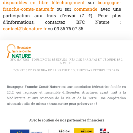
disponibles en libre téléchargement
sur
bourgogne-
franche-comte-nature.fr
ou sur
commande
avec une
participation aux frais d’envoi (7 €). Pour plus
d’informations, contactez BFC Nature :
contact@bfcnature.fr
ou 03 86 76 07 36.
BFC NATURE - TOUS DROITS RÉSERVÉS - RÉALISÉ PAR BAWI ET L'ÉQUIPE BFC
NATURE
DONNÉES DE L'AGENDA DE LA NATURE FOURNIES PAR DÉCIBELLES DATA
Bourgogne-Franche-Comté Nature
est une association fédératrice fondée en
2012, qui regroupe et rassemble différentes structures ayant trait à la
biodiversité et aux sciences de la vie et de la Terre. Une coopération
nécessaire afin de mieux
« transmettre pour préserver » !
Avec le soutien de nos partenaires financiers