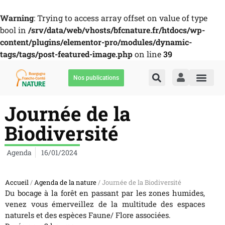
Warning
: Trying to access array offset on value of type
bool in
/srv/data/web/vhosts/bfcnature.fr/htdocs/wp-
content/plugins/elementor-pro/modules/dynamic-
tags/tags/post-featured-image.php
on line
39
Nos publications
Journée de la
Biodiversité
Agenda
16/01/2024
Accueil
/
Agenda de la nature
/ Journée de la Biodiversité
Du bocage à la forêt en passant par les zones humides,
venez vous émerveillez de la multitude des espaces
naturels et des espèces Faune/ Flore associées.